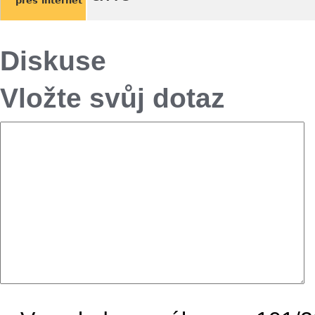
přes internet
Diskuse
Vložte svůj dotaz