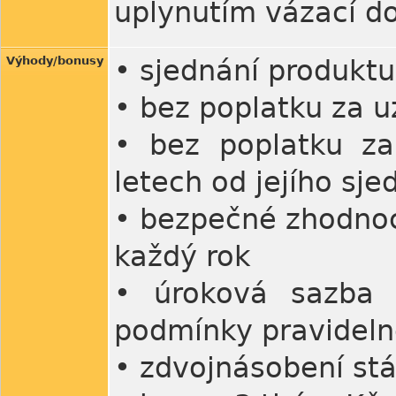
uplynutím vázací do
Výhody/bonusy
• sjednání produktu
• bez poplatku za 
• bez poplatku za
letech od jejího sje
• bezpečné zhodnoc
každý rok
• úroková sazba 
podmínky pravideln
• zdvojnásobení stá