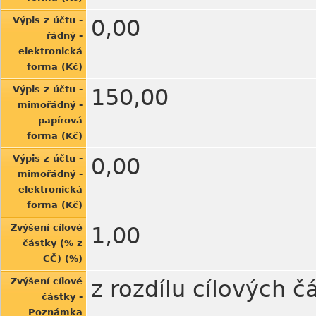
Výpis z účtu -
0,00
řádný -
elektronická
forma (Kč)
Výpis z účtu -
150,00
mimořádný -
papírová
forma (Kč)
Výpis z účtu -
0,00
mimořádný -
elektronická
forma (Kč)
Zvýšení cílové
1,00
částky (% z
CČ) (%)
Zvýšení cílové
z rozdílu cílových 
částky -
Poznámka