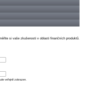
ěňte si vaše zkušenosti v oblasti finančních produktů.
ude veřejně zobrazen.