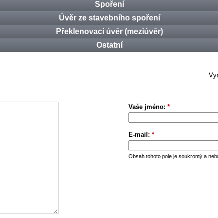
Spoření
Úvěr ze stavebního spoření
Překlenovací úvěr (meziúvěr)
Ostatní
Vym
Vaše jméno:
*
E-mail:
*
Obsah tohoto pole je soukromý a neb