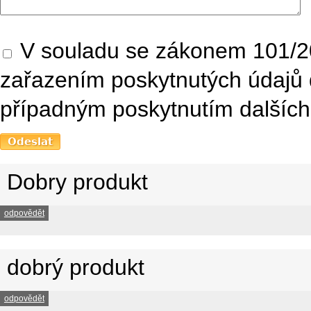
V souladu se zákonem 101/20
zařazením poskytnutých údajů 
případným poskytnutím dalších 
Dobry produkt
odpovědět
dobrý produkt
odpovědět