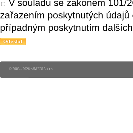
V souladu se zákonem 101/20
zařazením poskytnutých údajů 
případným poskytnutím dalších 
© 2003 - 2026 pdMEDIA s.r.o.