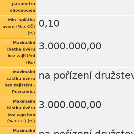
parametru
ohodnocení
Min. splátka
0,10
úvěru (% z CČ)
(%)
Maximální
3.000.000,00
částka úvěru
bez zajištění
(Kč)
Maximální
na pořízení družste
částka úvěru
bez zajištění -
Poznámka
Maximální
3.000.000,00
částka úvěru
bez zajištění
(% z CČ) (%)
Maximální