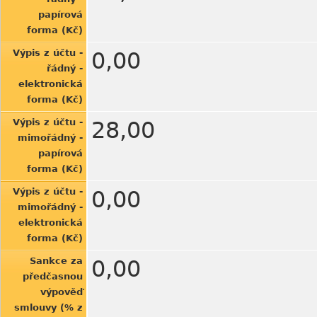
papírová
forma (Kč)
Výpis z účtu -
0,00
řádný -
elektronická
forma (Kč)
Výpis z účtu -
28,00
mimořádný -
papírová
forma (Kč)
Výpis z účtu -
0,00
mimořádný -
elektronická
forma (Kč)
Sankce za
0,00
předčasnou
výpověď
smlouvy (% z