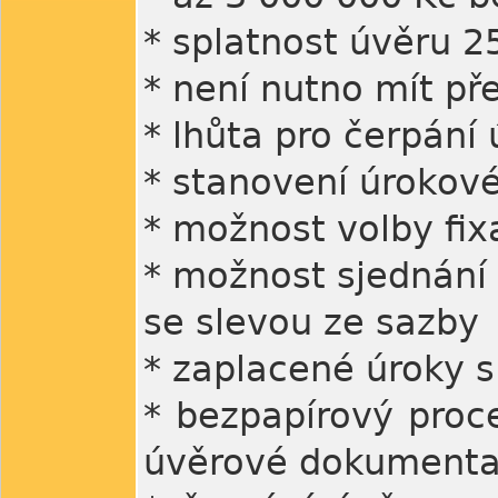
* splatnost úvěru 25
* není nutno mít p
* lhůta pro čerpání 
* stanovení úrokové
* možnost volby fix
* možnost sjednání 
se slevou ze sazby
* zaplacené úroky si
* bezpapírový proc
úvěrové dokumenta