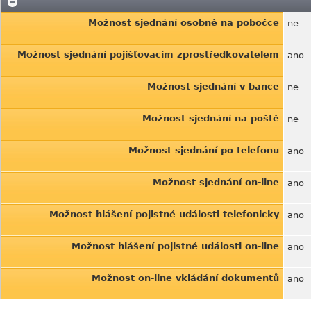
Možnost sjednání osobně na pobočce
ne
Možnost sjednání pojišťovacím zprostředkovatelem
ano
Možnost sjednání v bance
ne
Možnost sjednání na poště
ne
Možnost sjednání po telefonu
ano
Možnost sjednání on-line
ano
Možnost hlášení pojistné události telefonicky
ano
Možnost hlášení pojistné události on-line
ano
Možnost on-line vkládání dokumentů
ano