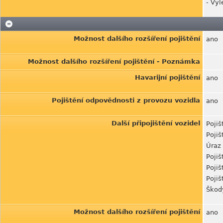
- Vyl
Možnost dalšího rozšíření pojištění
ano
Možnost dalšího rozšíření pojištění - Poznámka
Havarijní pojištění
ano
Pojištění odpovědnosti z provozu vozidla
ano
Další připojištění vozidel
Pojiš
Pojiš
Úraz 
Pojiš
Pojiš
Pojiš
Škody
Možnost dalšího rozšíření pojištění
ano