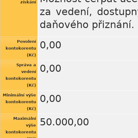
získání
za vedení, dostup
daňového přiznání.
Povolení
0,00
kontokorentu
(Kč)
Správa a
0,00
vedení
kontokorentu
(Kč)
Minimální výše
0,00
kontokorentu
(Kč)
Maximální
50.000,00
výše
kontokorentu