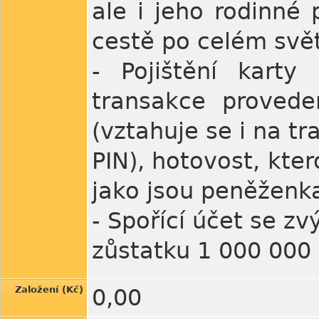
ale i jeho rodinné
cestě po celém svě
- Pojištění karty
transakce provede
(vztahuje se i na t
PIN), hotovost, kter
jako jsou peněženk
- Spořící účet se 
zůstatku 1 000 000 
Založení (Kč)
0,00