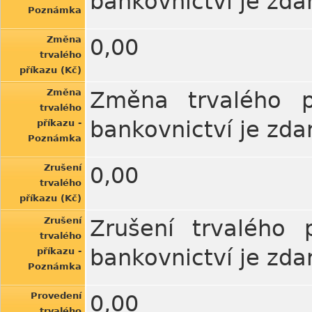
bankovnictví je zda
Poznámka
Změna
0,00
trvalého
příkazu (Kč)
Změna
Změna trvalého př
trvalého
bankovnictví je zda
příkazu -
Poznámka
Zrušení
0,00
trvalého
příkazu (Kč)
Zrušení
Zrušení trvalého p
trvalého
bankovnictví je zda
příkazu -
Poznámka
Provedení
0,00
trvalého