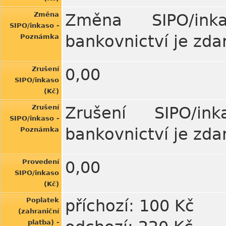
Změna
Změna SIPO/inka
SIPO/inkaso -
bankovnictví je zda
Poznámka
Zrušení
0,00
SIPO/inkaso
(Kč)
Zrušení
Zrušení SIPO/ink
SIPO/inkaso -
bankovnictví je zda
Poznámka
Provedení
0,00
SIPO/inkaso
(Kč)
Poplatek
příchozí: 100 Kč
(zahraniční
platba) -