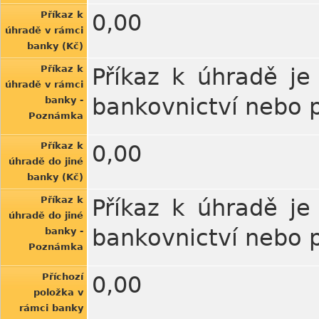
Příkaz k
0,00
úhradě v rámci
banky (Kč)
Příkaz k
Příkaz k úhradě je
úhradě v rámci
bankovnictví nebo 
banky -
Poznámka
Příkaz k
0,00
úhradě do jiné
banky (Kč)
Příkaz k
Příkaz k úhradě je
úhradě do jiné
bankovnictví nebo 
banky -
Poznámka
Příchozí
0,00
položka v
rámci banky