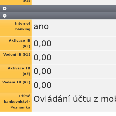
(Kč)
Internet
ano
banking
Aktivace IB
0,00
(Kč)
Vedení IB (Kč)
0,00
Aktivace TB
0,00
(Kč)
Vedení TB (Kč)
0,00
Přímé
Ovládání účtu z mob
bankovnictví -
Poznámka