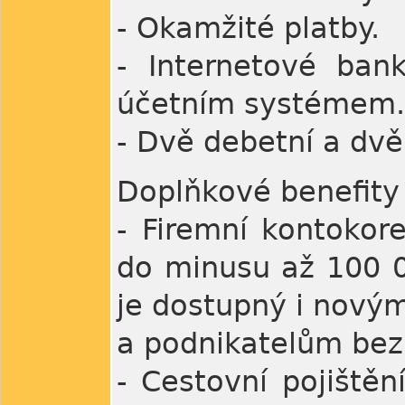
- Okamžité platby.
- Internetové bank
účetním systémem.
- Dvě debetní a dvě
Doplňkové benefity 
- Firemní kontokore
do minusu až 100 0
je dostupný i nový
a podnikatelům bez
- Cestovní pojištěn