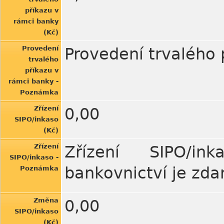
příkazu v
rámci banky
(Kč)
Provedení
Provedení trvalého 
trvalého
příkazu v
rámci banky -
Poznámka
Zřízení
0,00
SIPO/inkaso
(Kč)
Zřízení
Zřízení SIPO/ink
SIPO/inkaso -
bankovnictví je zda
Poznámka
Změna
0,00
SIPO/inkaso
(Kč)