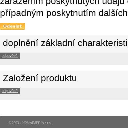
zařazením poskytnutých údajů 
případným poskytnutím dalších 
doplnění základní charakterist
odpovědět
Založení produktu
odpovědět
© 2003 - 2026 pdMEDIA s.r.o.