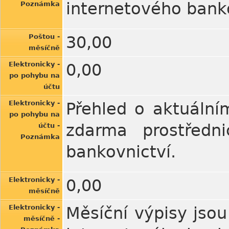
internetového banko
Poznámka
Poštou -
30,00
měsíčně
Elektronicky -
0,00
po pohybu na
účtu
Elektronicky -
Přehled o aktuální
po pohybu na
zdarma prostředni
účtu -
Poznámka
bankovnictví.
Elektronicky -
0,00
měsíčně
Elektronicky -
Měsíční výpisy jsou
měsíčně -