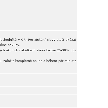
bchodníků v ČR. Pro získání slevy stačí ukázat
nline nákupy.
ých akčních nabídkách slevy běžně 25-38%, což
ou založit kompletně online a během pár minut z