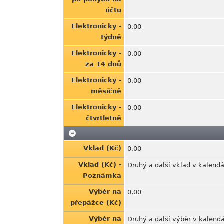
účtu
Elektronicky -
0,00
týdně
Elektronicky -
0,00
za 14 dnů
Elektronicky -
0,00
měsíčně
Elektronicky -
0,00
čtvrtletně
Vklad (Kč)
0,00
Vklad (Kč) -
Druhý a další vklad v kalend
Poznámka
Výběr na
0,00
přepážce (Kč)
Výběr na
Druhý a další výběr v kalend