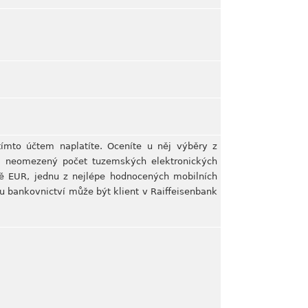
mto účtem naplatíte. Oceníte u něj výběry z
, neomezený počet tuzemských elektronických
ě EUR, jednu z nejlépe hodnocených mobilních
u bankovnictví může být klient v Raiffeisenbank