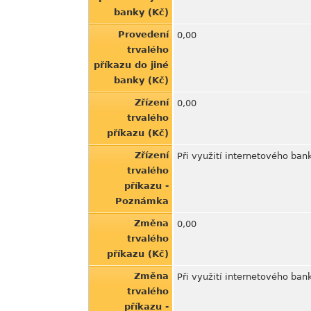
banky (Kč)
Provedení
0,00
trvalého
příkazu do jiné
banky (Kč)
Zřízení
0,00
trvalého
příkazu (Kč)
Zřízení
Při využití internetového ban
trvalého
příkazu -
Poznámka
Změna
0,00
trvalého
příkazu (Kč)
Změna
Při využití internetového ban
trvalého
příkazu -