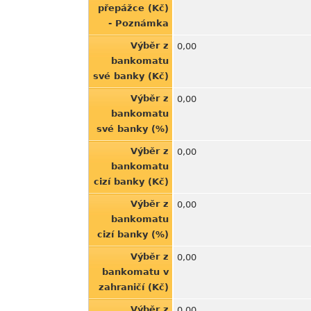
přepážce (Kč)
- Poznámka
Výběr z
0,00
bankomatu
své banky (Kč)
Výběr z
0,00
bankomatu
své banky (%)
Výběr z
0,00
bankomatu
cizí banky (Kč)
Výběr z
0,00
bankomatu
cizí banky (%)
Výběr z
0,00
bankomatu v
zahraničí (Kč)
Výběr z
0,00