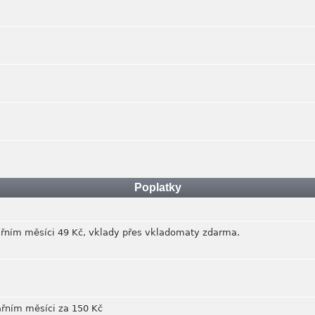
Poplatky
ářním měsíci 49 Kč, vklady přes vkladomaty zdarma.
ářním měsíci za 150 Kč