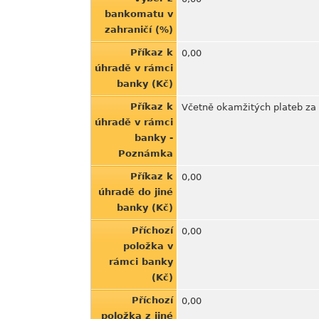
bankomatu v
zahraničí (%)
Příkaz k
0,00
úhradě v rámci
banky (Kč)
Příkaz k
Včetně okamžitých plateb za 
úhradě v rámci
banky -
Poznámka
Příkaz k
0,00
úhradě do jiné
banky (Kč)
Příchozí
0,00
položka v
rámci banky
(Kč)
Příchozí
0,00
položka z jiné