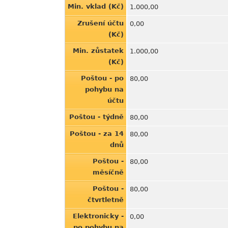
Min. vklad (Kč)
1.000,00
Zrušení účtu
0,00
(Kč)
Min. zůstatek
1.000,00
(Kč)
Poštou - po
80,00
pohybu na
účtu
Poštou - týdně
80,00
Poštou - za 14
80,00
dnů
Poštou -
80,00
měsíčně
Poštou -
80,00
čtvrtletně
Elektronicky -
0,00
po pohybu na