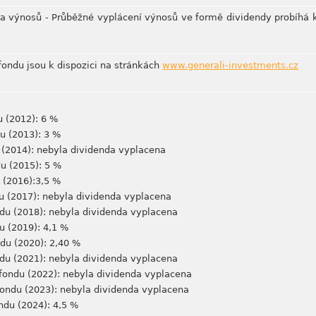
ta výnosů - Průběžné vyplácení výnosů ve formě dividendy probíhá
ondu jsou k dispozici na stránkách
www.generali-investments.cz
u (2012): 6 %
u (2013): 3 %
u (2014): nebyla dividenda vyplacena
du (2015): 5 %
 (2016):3,5 %
du (2017): nebyla dividenda vyplacena
du (2018): nebyla dividenda vyplacena
u (2019): 4,1 %
ndu (2020): 2,40 %
ndu (2021): nebyla dividenda vyplacena
 fondu (2022): nebyla dividenda vyplacena
fondu (2023): nebyla dividenda vyplacena
ondu (2024): 4,5 %