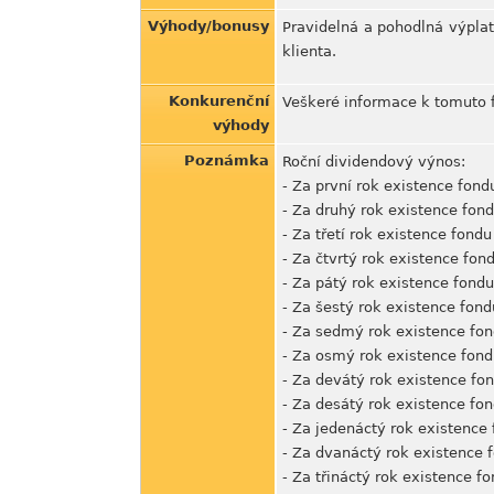
Výhody/bonusy
Pravidelná a pohodlná výpla
klienta.
Konkurenční
Veškeré informace k tomuto f
výhody
Poznámka
Roční dividendový výnos:
- Za první rok existence fond
- Za druhý rok existence fond
- Za třetí rok existence fond
- Za čtvrtý rok existence fon
- Za pátý rok existence fondu
- Za šestý rok existence fon
- Za sedmý rok existence fon
- Za osmý rok existence fond
- Za devátý rok existence fo
- Za desátý rok existence fo
- Za jedenáctý rok existence
- Za dvanáctý rok existence 
- Za třináctý rok existence f