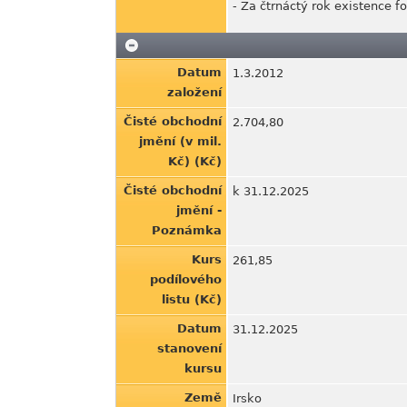
- Za čtrnáctý rok existence f
Datum
1.3.2012
založení
Čisté obchodní
2.704,80
jmění (v mil.
Kč) (Kč)
Čisté obchodní
k 31.12.2025
jmění -
Poznámka
Kurs
261,85
podílového
listu (Kč)
Datum
31.12.2025
stanovení
kursu
Země
Irsko