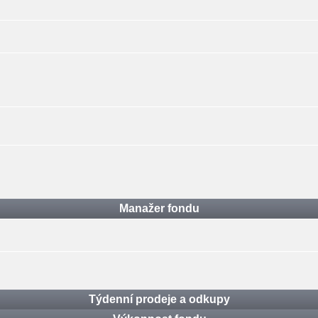
Manažer fondu
Týdenní prodeje a odkupy