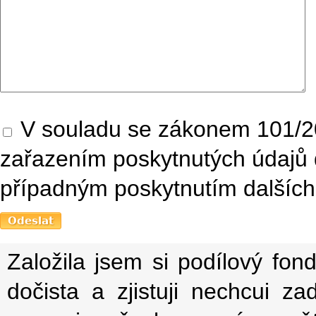
V souladu se zákonem 101/20
zařazením poskytnutých údajů 
případným poskytnutím dalších 
Založila jsem si podílový fon
dočista a zjistuji nechcui