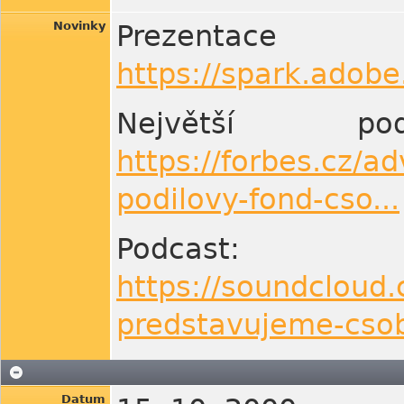
Novinky
Prezenta
https://spark.adob
Největší 
https://forbes.cz/a
podilovy-fond-cso...
Podcast:
https://soundcloud
predstavujeme-csob
Datum