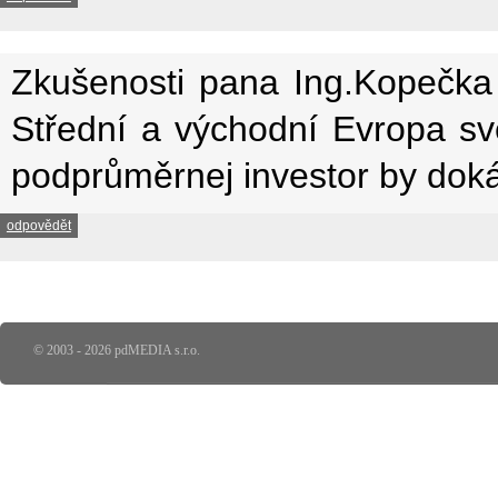
Zkušenosti pana Ing.Kopečka
Střední a východní Evropa sv
podprůměrnej investor by dokáza
odpovědět
© 2003 - 2026 pdMEDIA s.r.o.