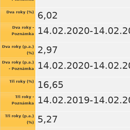
Dva roky (%)
6,02
Dva roky -
14.02.2020-14.02.2
Poznámka
Dva roky (p.a.)
2,97
(%)
Dva roky (p.a.)
14.02.2020-14.02.2
- Poznámka
Tři roky (%)
16,65
Tři roky -
14.02.2019-14.02.2
Poznámka
Tři roky (p.a.)
5,27
(%)