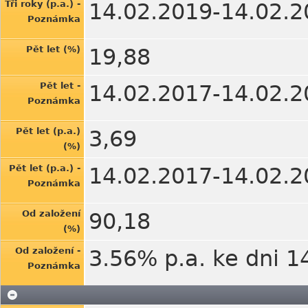
Tři roky (p.a.) -
14.02.2019-14.02.2
Poznámka
Pět let (%)
19,88
Pět let -
14.02.2017-14.02.2
Poznámka
Pět let (p.a.)
3,69
(%)
Pět let (p.a.) -
14.02.2017-14.02.2
Poznámka
Od založení
90,18
(%)
Od založení -
3.56% p.a. ke dni 1
Poznámka