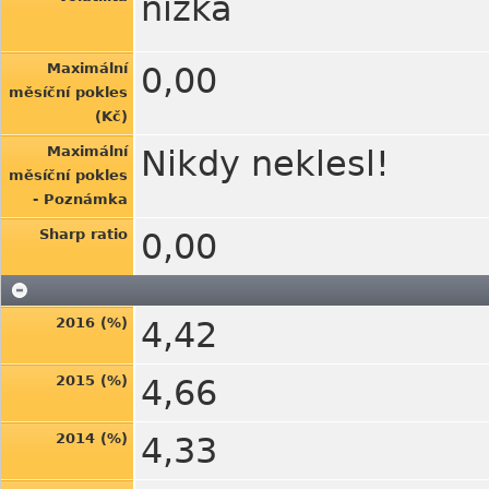
nízká
Maximální
0,00
měsíční pokles
(Kč)
Maximální
Nikdy neklesl!
měsíční pokles
- Poznámka
Sharp ratio
0,00
2016 (%)
4,42
2015 (%)
4,66
2014 (%)
4,33