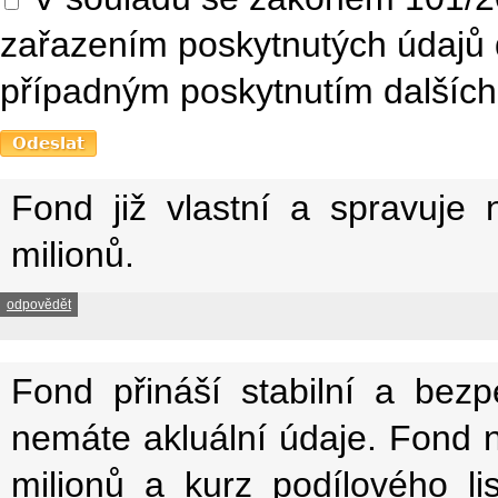
zařazením poskytnutých údajů 
případným poskytnutím dalších 
Fond již vlastní a spravuje
milionů.
odpovědět
Fond přináší stabilní a bez
nemáte akluální údaje. Fond n
milionů a kurz podílového l