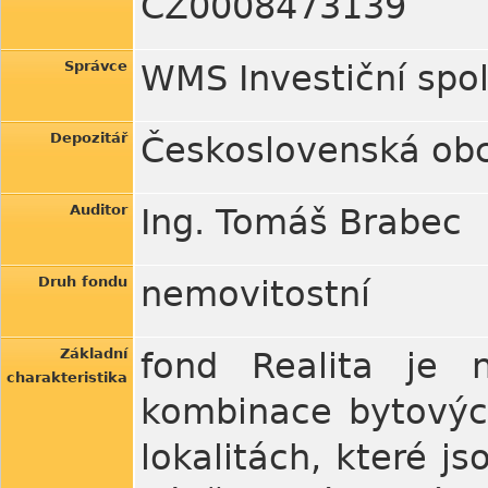
CZ0008473139
Správce
WMS Investiční spol
Depozitář
Československá obc
Auditor
Ing. Tomáš Brabec
Druh fondu
nemovitostní
Základní
fond Realita je n
charakteristika
kombinace bytovýc
lokalitách, které js