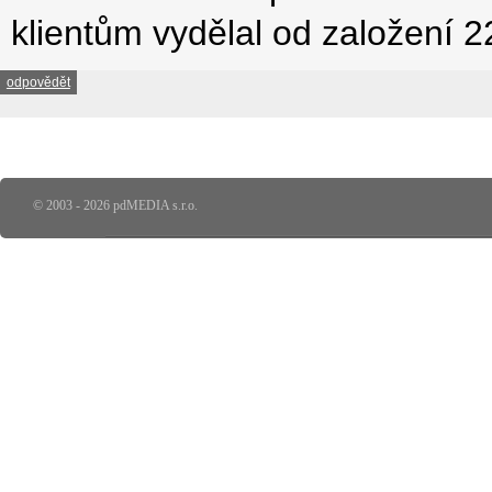
klientům vydělal od založení 
odpovědět
© 2003 - 2026 pdMEDIA s.r.o.