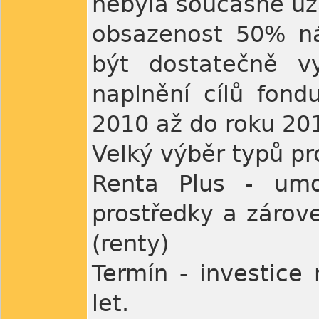
nebyla současně uz
obsazenost 50% ná
být dostatečně v
naplnění cílů fond
2010 až do roku 20
Velký výběr typů pr
Renta Plus - umo
prostředky a zárov
(renty)
Termín - investice
let.