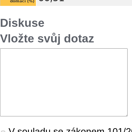
domácí (%)
Diskuse
Vložte svůj dotaz
V souladu se zákonem 101/20