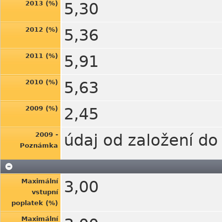
2013 (%)
5,30
2012 (%)
5,36
2011 (%)
5,91
2010 (%)
5,63
2009 (%)
2,45
2009 -
údaj od založení do
Poznámka
Maximální
3,00
vstupní
poplatek (%)
Maximální