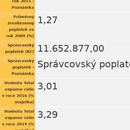
rok 2015 -
Poznámka
Průměrný
1,27
zrealizovaný
poplatek za
rok 2009 (%)
Správcovský
11.652.877,00
poplatek (Kč)
Správcovský
Správcovský poplat
poplatek -
Poznámka
Hodnota Total
3,01
expanse ratio
v roce 2016 (%
majetku)
Hodnota Total
3,29
expanse ratio
v roce 2014 (%