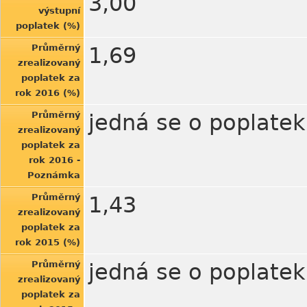
3,00
výstupní
poplatek (%)
Průměrný
1,69
zrealizovaný
poplatek za
rok 2016 (%)
Průměrný
jedná se o poplatek
zrealizovaný
poplatek za
rok 2016 -
Poznámka
Průměrný
1,43
zrealizovaný
poplatek za
rok 2015 (%)
Průměrný
jedná se o poplatek
zrealizovaný
poplatek za