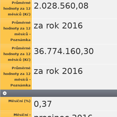
Průměrné
2.028.560,08
hodnoty za 12
měsíců (Kč)
Průměrné
za rok 2016
hodnoty za 12
měsíců -
Poznámka
Průměrné
36.774.160,30
hodnoty za 12
měsíců (Kč)
Průměrné
za rok 2016
hodnoty za 12
měsíců -
Poznámka
Měsíční (%)
0,37
Měsíční -