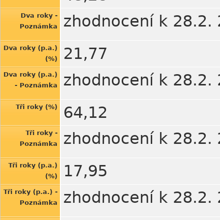
Dva roky -
zhodnocení k 28.2.
Poznámka
Dva roky (p.a.)
21,77
(%)
Dva roky (p.a.)
zhodnocení k 28.2.
- Poznámka
Tři roky (%)
64,12
Tři roky -
zhodnocení k 28.2.
Poznámka
Tři roky (p.a.)
17,95
(%)
Tři roky (p.a.) -
zhodnocení k 28.2.
Poznámka