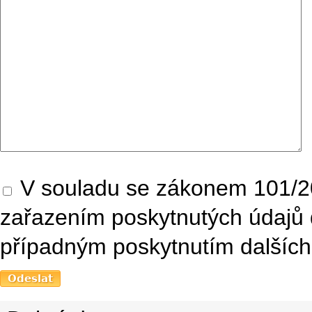
V souladu se zákonem 101/20
zařazením poskytnutých údajů 
případným poskytnutím dalších 