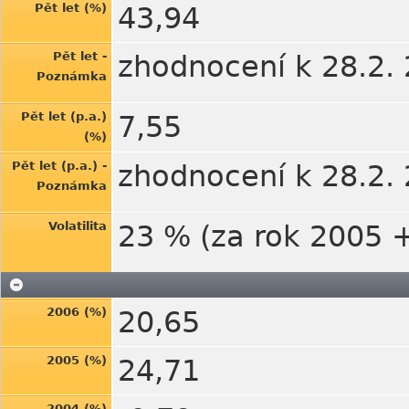
Pět let (%)
43,94
Pět let -
zhodnocení k 28.2.
Poznámka
Pět let (p.a.)
7,55
(%)
Pět let (p.a.) -
zhodnocení k 28.2.
Poznámka
Volatilita
23 % (za rok 2005 
2006 (%)
20,65
2005 (%)
24,71
2004 (%)