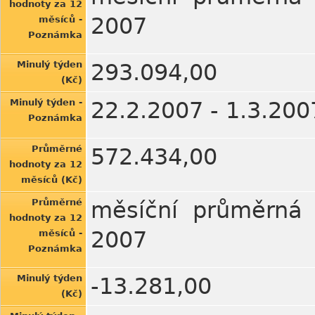
hodnoty za 12
2007
měsíců -
Poznámka
Minulý týden
293.094,00
(Kč)
Minulý týden -
22.2.2007 - 1.3.200
Poznámka
Průměrné
572.434,00
hodnoty za 12
měsíců (Kč)
Průměrné
měsíční průměrná 
hodnoty za 12
2007
měsíců -
Poznámka
Minulý týden
-13.281,00
(Kč)