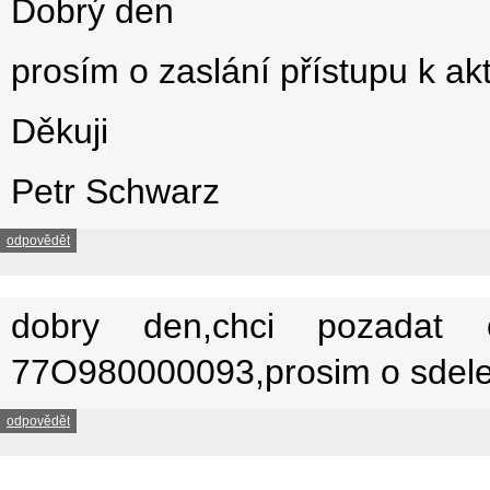
Dobrý den
prosím o zaslání přístupu k akt
Děkuji
Petr Schwarz
odpovědět
dobry den,chci pozadat 
77O980000093,prosim o sdeleni
odpovědět