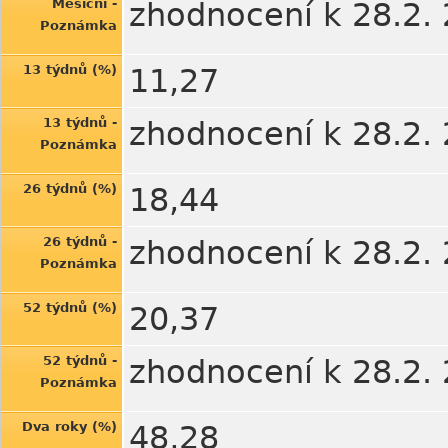
Měsíční -
zhodnocení k 28.2.
Poznámka
13 týdnů (%)
11,27
13 týdnů -
zhodnocení k 28.2.
Poznámka
26 týdnů (%)
18,44
26 týdnů -
zhodnocení k 28.2.
Poznámka
52 týdnů (%)
20,37
52 týdnů -
zhodnocení k 28.2.
Poznámka
Dva roky (%)
48,28