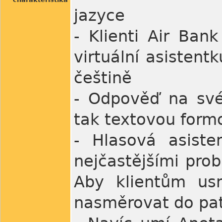
jazyce
- Klienti Air Ban
virtuální asisten
češtině
- Odpověď na své 
tak textovou form
- Hlasová asist
nejčastějšími pro
Aby klientům us
nasměrovat do pat