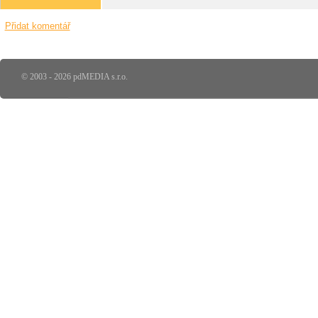
Přidat komentář
© 2003 - 2026 pdMEDIA s.r.o.