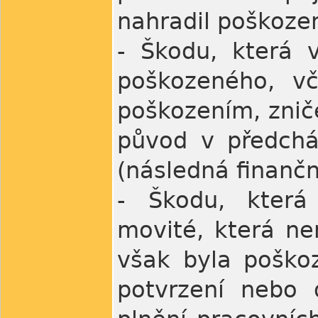
nahradil poškoz
- Škodu, která 
poškozeného, vč
poškozením, zni
původ v předchá
(následná finančn
- Škodu, která
movité, která ne
však byla poško
potvrzení nebo 