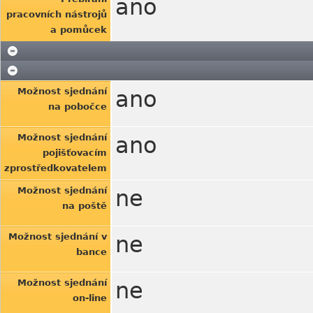
ano
pracovních nástrojů
a pomůcek
Možnost sjednání
ano
na pobočce
Možnost sjednání
ano
pojišťovacím
zprostředkovatelem
Možnost sjednání
ne
na poště
Možnost sjednání v
ne
bance
Možnost sjednání
ne
on-line