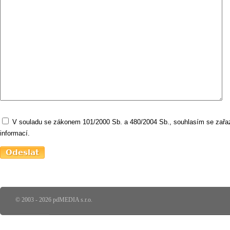
V souladu se zákonem 101/2000 Sb. a 480/2004 Sb., souhlasím se zařaz
informací.
© 2003 - 2026 pdMEDIA s.r.o.