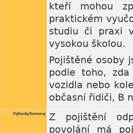
kteří mohou zp
praktickém vyučov
studiu či praxi
vysokou školou.
Pojištěné osoby j
podle toho, zda 
vozidla nebo kole
občasní řidiči, B n
Výhody/bonusy
Z pojištění od
povolání má poj