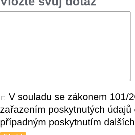
Vložte svůj dotaz
V souladu se zákonem 101/20
zařazením poskytnutých údajů 
případným poskytnutím dalších 