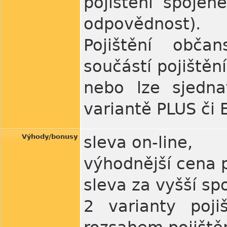
pojištění spoje
odpovědnost).
Pojištění obča
součástí pojiště
nebo lze sjedna
variantě PLUS či 
Výhody/bonusy
sleva on-line,
výhodnější cena p
sleva za vyšší sp
2 varianty poji