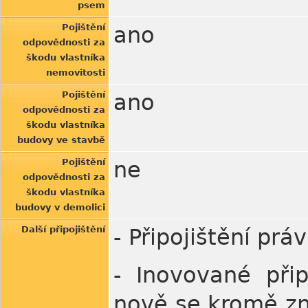
psem
Pojištění
ano
odpovědnosti za
škodu vlastníka
nemovitosti
Pojištění
ano
odpovědnosti za
škodu vlastníka
budovy ve stavbě
Pojištění
ne
odpovědnosti za
škodu vlastníka
budovy v demolici
Další připojištění
- Připojištění prá
- Inovované přip
nově se kromě zn