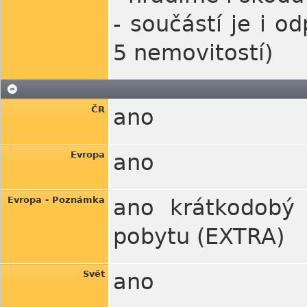
- součástí je i o
5 nemovitostí)
ČR
ano
Evropa
ano
Evropa - Poznámka
ano krátkodobý 
pobytu (EXTRA)
Svět
ano