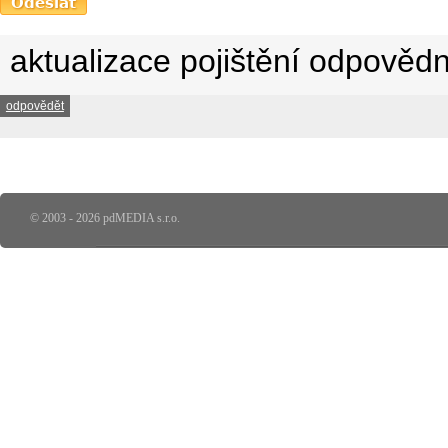
aktualizace pojištění odpovědn
odpovědět
© 2003 - 2026 pdMEDIA s.r.o.