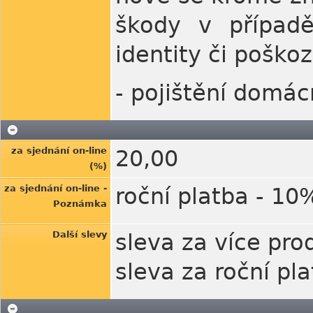
škody v případě
identity či poškoz
- pojištění domá
za sjednání on-line
20,00
(%)
za sjednání on-line -
roční platba - 10
Poznámka
Další slevy
sleva za více pro
sleva za roční pl