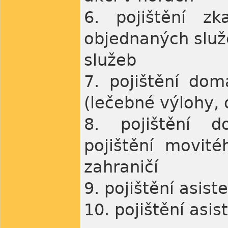
6. pojištění zk
objednaných služ
služeb
7. pojištění dom
(lečebné výlohy,
8. pojištění d
pojištění movit
zahraničí
9. pojištění asis
10. pojištění asi