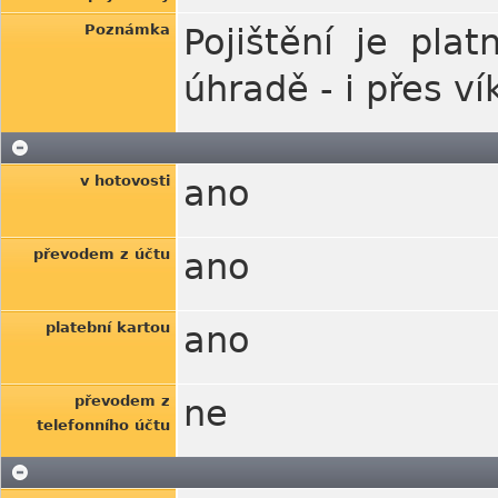
Poznámka
Pojištění je pl
úhradě - i přes v
v hotovosti
ano
převodem z účtu
ano
platební kartou
ano
převodem z
ne
telefonního účtu