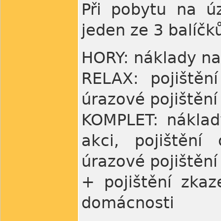
Při pobytu na ú
jeden ze 3 balíčk
HORY: náklady na
RELAX: pojištěn
úrazové pojištění
KOMPLET: náklad
akci, pojištění
úrazové pojištění
+ pojištění zka
domácnosti