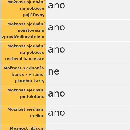
Možnost sjednání
ano
na pobočce
pojišťovny
Možnost sjednání
ano
pojišťovacím
zprostředkovatelem
Možnost sjednání
ano
na pobočce
cestovní kanceláře
Možnost sjednání v
ne
bance - v rámci
platební karty
Možnost sjednání
ano
po telefonu
Možnost sjednání
ano
on-line
Možnost hlášení