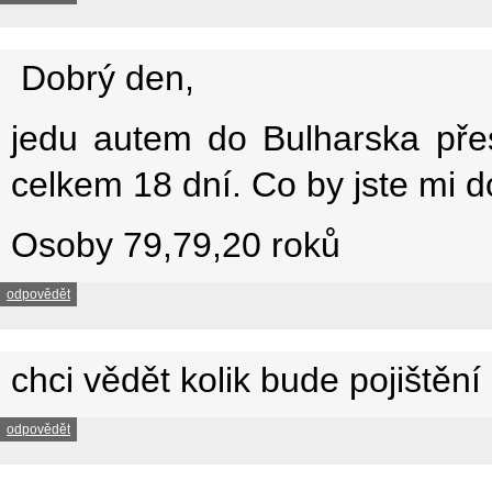
Dobrý den,
jedu autem do Bulharska pře
celkem 18 dní. Co by jste mi do
Osoby 79,79,20 roků
odpovědět
chci vědět kolik bude pojištění
odpovědět