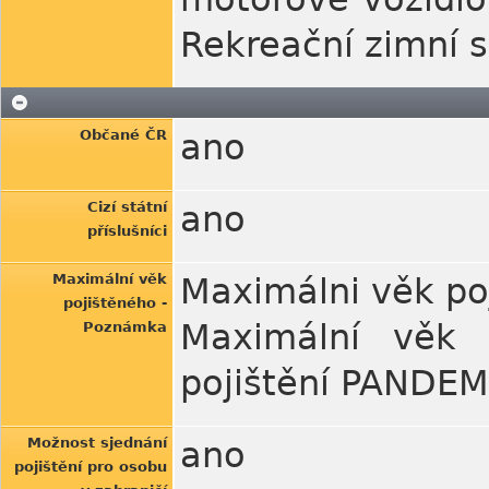
Rekreační zimní s
Občané ČR
ano
Cizí státní
ano
příslušníci
Maximální věk
Maximálni věk po
pojištěného -
Maximální věk 
Poznámka
pojištění PANDEMI
Možnost sjednání
ano
pojištění pro osobu