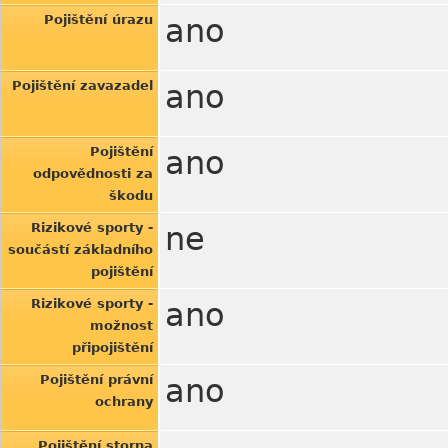
Pojištění úrazu
ano
Pojištění zavazadel
ano
Pojištění
ano
odpovědnosti za
škodu
Rizikové sporty -
ne
součástí základního
pojištění
Rizikové sporty -
ano
možnost
připojištění
Pojištění právní
ano
ochrany
Pojištění storna