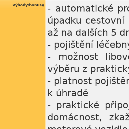
Výhody/bonusy
- automatické pr
úpadku cestovní 
až na dalších 5 d
- pojištění léčeb
- možnost libov
výběru z praktick
- platnost pojišt
k úhradě
- praktické přip
domácnost, zkaž