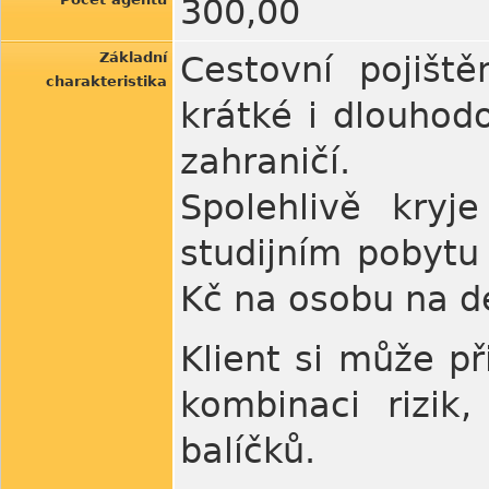
300,00
Základní
Cestovní pojišt
charakteristika
krátké i dlouhod
zahraničí.
Spolehlivě kryj
studijním pobytu 
Kč na osobu na d
Klient si může př
kombinaci rizik
balíčků.