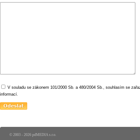
V souladu se zákonem 101/2000 Sb. a 480/2004 Sb., souhlasím se zařaz
informací.
© 2003 - 2026 pdMEDIA s.r.o.