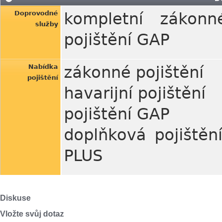
Doprovodné
kompletní zákonn
služby
pojištění GAP
Nabídka
zákonné pojištění
pojištění
havarijní pojištění
pojištění GAP
doplňková pojištění
PLUS
Diskuse
Vložte svůj dotaz