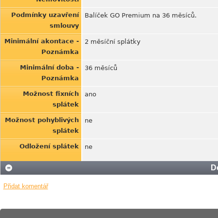
Podmínky uzavření
Balíček GO Premium na 36 měsíců.
smlouvy
Minimální akontace -
2 měsíční splátky
Poznámka
Minimální doba -
36 měsíců
Poznámka
Možnost fixních
ano
splátek
Možnost pohyblivých
ne
splátek
Odložení splátek
ne
D
Přidat komentář