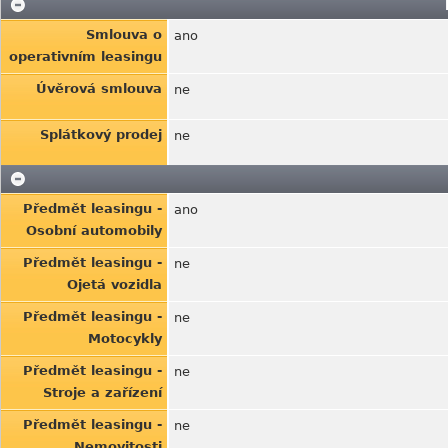
Smlouva o
ano
operativním leasingu
Úvěrová smlouva
ne
Splátkový prodej
ne
Předmět leasingu -
ano
Osobní automobily
Předmět leasingu -
ne
Ojetá vozidla
Předmět leasingu -
ne
Motocykly
Předmět leasingu -
ne
Stroje a zařízení
Předmět leasingu -
ne
Nemovitosti