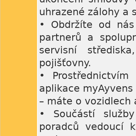
uhrazené zálohy a 
• Obdržíte od nás
partnerů a spolupr
servisní středisk
pojišťovny.
• Prostřednictvím 
aplikace myAyvens 
– máte o vozidlech a
• Součástí služby
poradců vedoucí k