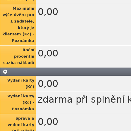
Maximální
0,00
výše úvěru pro
1 žadatele,
který je
klientem (Kč) -
Poznámka
Roční
0,00
procentní
sazba nákladů
Vydání karty
0,00
(Kč)
Vydání karty
zdarma při splnění
(Kč) -
Poznámka
Správa a
0,00
vedení karty