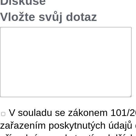
Diskuse
Vložte svůj dotaz
V souladu se zákonem 101/20
zařazením poskytnutých údajů 