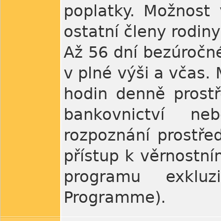
poplatky. Možnost 
ostatní členy rodin
Až 56 dní bezúročné
v plné výši a včas.
hodin denně prostř
bankovnictví ne
rozpoznání prostře
přístup k věrnostn
programu exklu
Programme).