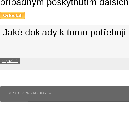
případným poskytnutím dalších 
Jaké doklady k tomu potřebuji
odpovědět
© 2003 - 2026 pdMEDIA s.r.o.