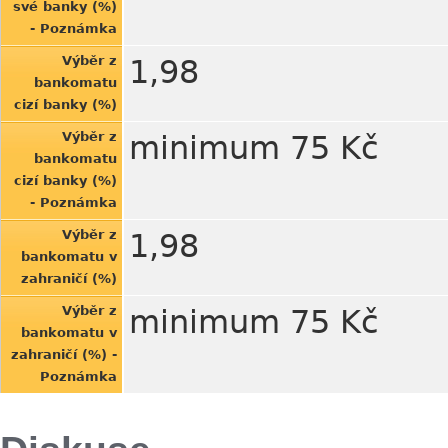
své banky (%)
- Poznámka
Výběr z
1,98
bankomatu
cizí banky (%)
Výběr z
minimum 75 Kč
bankomatu
cizí banky (%)
- Poznámka
Výběr z
1,98
bankomatu v
zahraničí (%)
Výběr z
minimum 75 Kč
bankomatu v
zahraničí (%) -
Poznámka