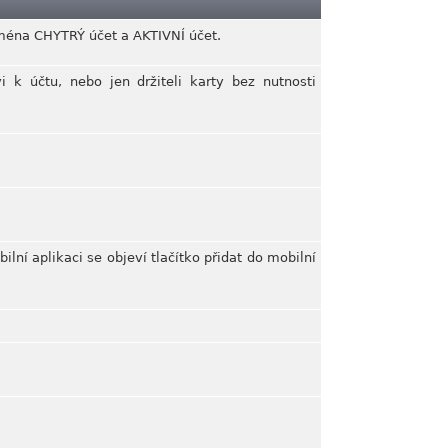
jména CHYTRÝ účet a AKTIVNÍ účet.
 k účtu, nebo jen držiteli karty bez nutnosti
lní aplikaci se objeví tlačítko přidat do mobilní