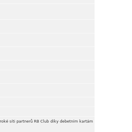
roké síti partnerů RB Club díky debetním kartám