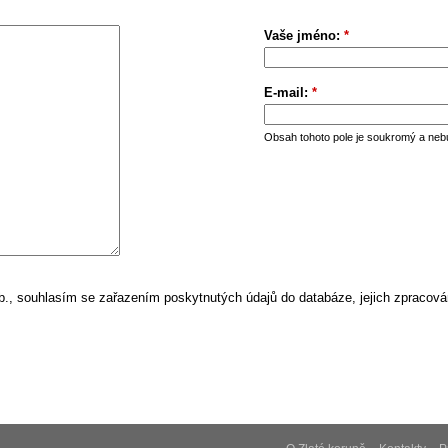
Vaše jméno:
*
E-mail:
*
Obsah tohoto pole je soukromý a neb
, souhlasím se zařazením poskytnutých údajů do databáze, jejich zpracová