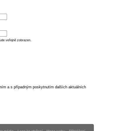
ude veřejně zobrazen.
ním a s případným poskytnutím dalších aktuálních