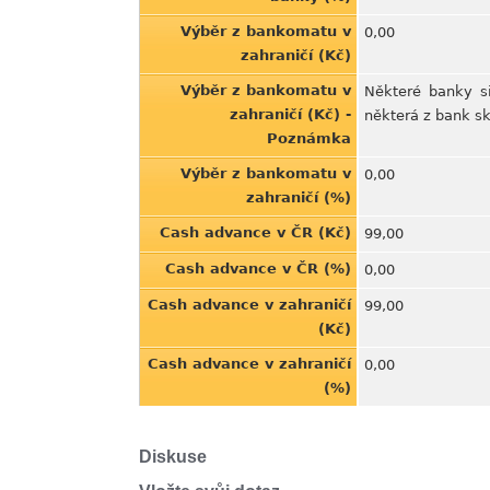
Výběr z bankomatu v
0,00
zahraničí (Kč)
Výběr z bankomatu v
Některé banky si
zahraničí (Kč) -
některá z bank sk
Poznámka
Výběr z bankomatu v
0,00
zahraničí (%)
Cash advance v ČR (Kč)
99,00
Cash advance v ČR (%)
0,00
Cash advance v zahraničí
99,00
(Kč)
Cash advance v zahraničí
0,00
(%)
Diskuse