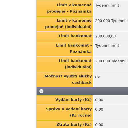
Limit v kamenné
Týdenní limit
prodejně - Poznámka
Limit v kamenné
200 000 Týdenní l
prodejně (individuální)
Limit bankomat
200.000,00
Limit bankomat -
Týdenní limit
Poznámka
Limit bankomat
200 000 Týdenní l
(individuální)
Možnost využití služby
ne
cashback
Vydání karty (Kč)
0,00
Správa a vedení karty
0,00
(Kč ročně)
Ztráta karty (Kč)
0,00