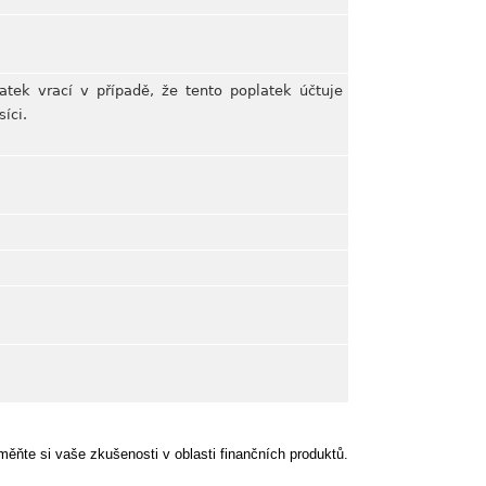
atek vrací v případě, že tento poplatek účtuje
íci.
ěňte si vaše zkušenosti v oblasti finančních produktů.