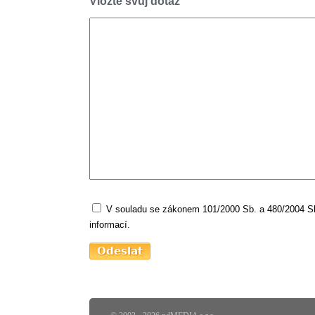
Vložte svůj dotaz
V souladu se zákonem 101/2000 Sb. a 480/2004 Sb.
informací.