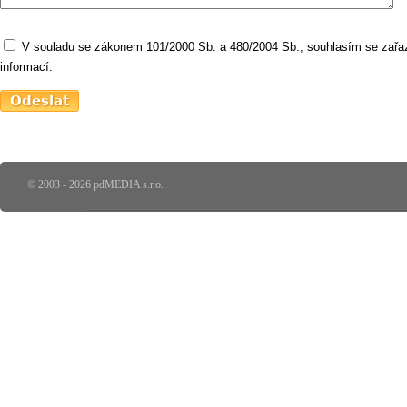
V souladu se zákonem 101/2000 Sb. a 480/2004 Sb., souhlasím se zařaz
informací.
© 2003 - 2026 pdMEDIA s.r.o.