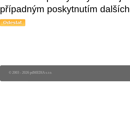
případným poskytnutím dalších 
© 2003 - 2026 pdMEDIA s.r.o.