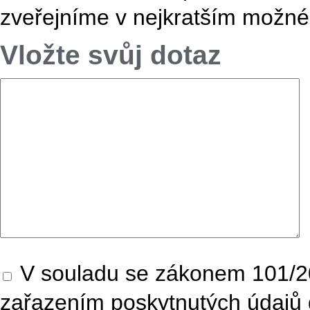
zveřejníme v nejkratším možné
Vložte svůj dotaz
V souladu se zákonem 101/20
zařazením poskytnutých údajů 