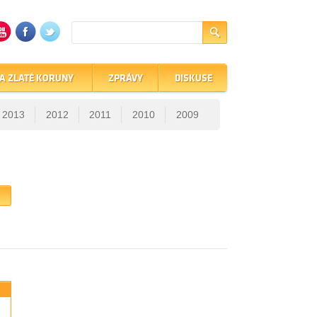
A ZLATÉ KORUNY
ZPRÁVY
DISKUSE
2013
2012
2011
2010
2009