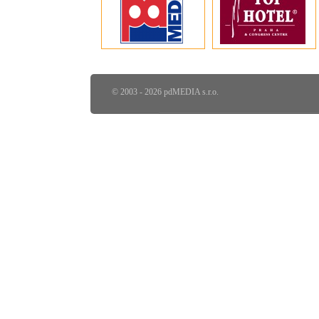
© 2003 - 2026 pdMEDIA s.r.o.