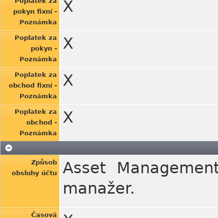
Poplatek za
X
pokyn fixní -
Poznámka
Poplatek za
X
pokyn -
Poznámka
Poplatek za
X
obchod fixní -
Poznámka
Poplatek za
X
obchod -
Poznámka
Způsob
Asset Management 
obsluhy účtu
manažer.
Časová