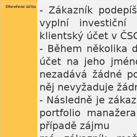
Otevření účtu
- Zákazník podepí
vyplní investičn
klientský účet v ČS
- Během několika dn
účet na jeho jméno
nezadává žádné po
něj nevyžaduje žádn
- Následně je zákaz
portfolio manažer
případě zájmu