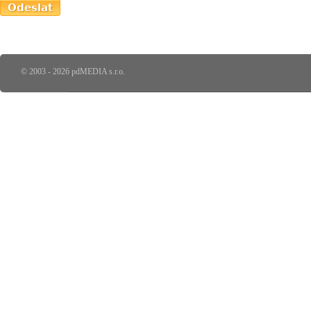
© 2003 - 2026 pdMEDIA s.r.o.