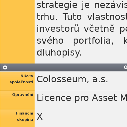
strategie je nezávi
trhu. Tuto vlastno
investorů včetně p
svého portfolia, 
dluhopisy.
O
Název
Colosseum, a.s.
společnosti
Oprávnění
Licence pro Asset
Finanční
X
skupina