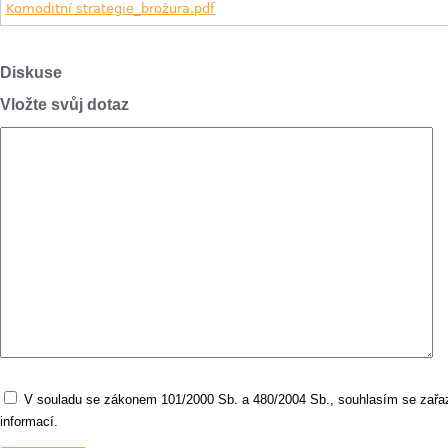
Komoditní strategie_brožura.pdf
Diskuse
Vložte svůj dotaz
V souladu se zákonem 101/2000 Sb. a 480/2004 Sb., souhlasím se zařaz
informací.