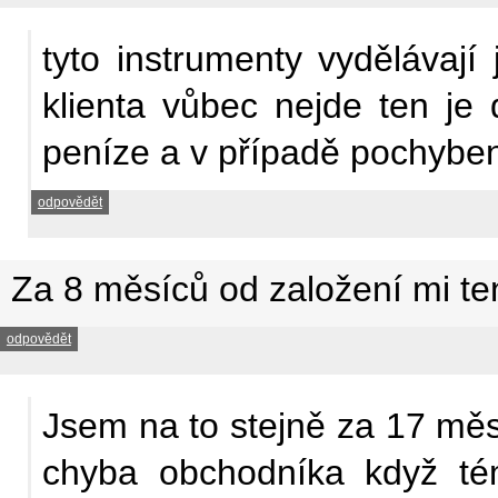
tyto instrumenty vydělávají 
klienta vůbec nejde ten j
peníze a v případě pochyben
odpovědět
Za 8 měsíců od založení mi te
odpovědět
Jsem na to stejně za 17 měs
chyba obchodníka když tém