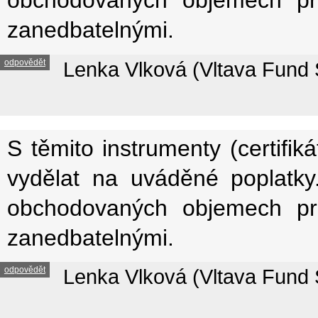
obchodovaných objemech prá
zanedbatelnými.
odpovědět
Lenka Vlková (Vltava Fund 
S těmito instrumenty (certif
vydělat na uváděné poplatky.
obchodovaných objemech prá
zanedbatelnými.
odpovědět
Lenka Vlková (Vltava Fund 