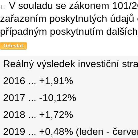
V souladu se zákonem 101/20
zařazením poskytnutých údajů 
případným poskytnutím dalších 
Reálný výsledek investiční stra
2016 ... +1,91%
2017 ... -10,12%
2018 ... +1,72%
2019 ... +0,48% (leden - červ