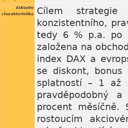
Základní
Cílem strategie
charakteristika
konzistentního, pr
tedy 6 % p.a. po o
založena na obchod
index DAX a evrops
se diskont, bonus 
splatností – 1 až
pravděpodobný a 
procent měsíčně. 
rostoucím akciové