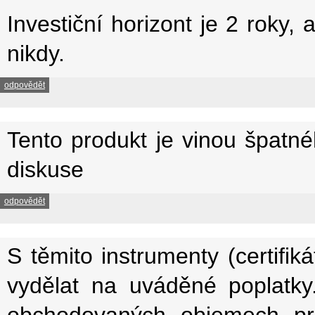
Investiční horizont je 2 roky
nikdy.
odpovědět
Tento produkt je vinou špatné
diskuse
odpovědět
S těmito instrumenty (certif
vydělat na uváděné poplatky.