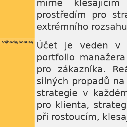
mírně klesajícím
prostředím pro str
extrémního rozsahu
Výhody/bonusy
Účet je veden v 
portfolio manažer
pro zákazníka. Re
silných propadů na
strategie v každém
pro klienta, strateg
při rostoucím, klesa