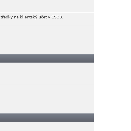
středky na klientský účet v ČSOB.