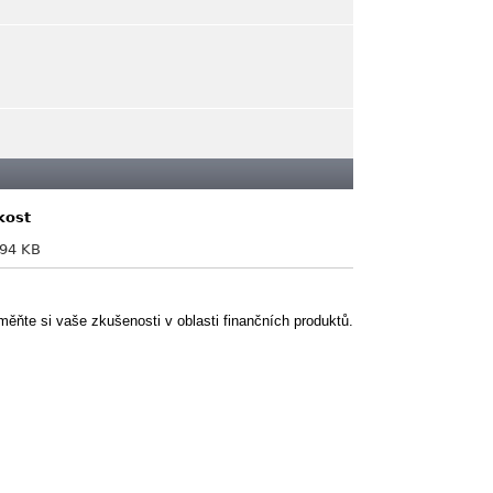
kost
.94 KB
ěňte si vaše zkušenosti v oblasti finančních produktů.