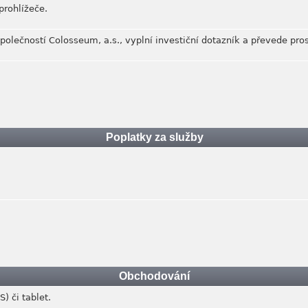
prohlížeče.
polečností Colosseum, a.s., vyplní investiční dotazník a převede pro
Poplatky za služby
Obchodování
) či tablet.