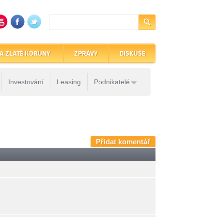
A ZLATÉ KORUNY
ZPRÁVY
DISKUSE
Investování
Leasing
Podnikatelé
Přidat komentář