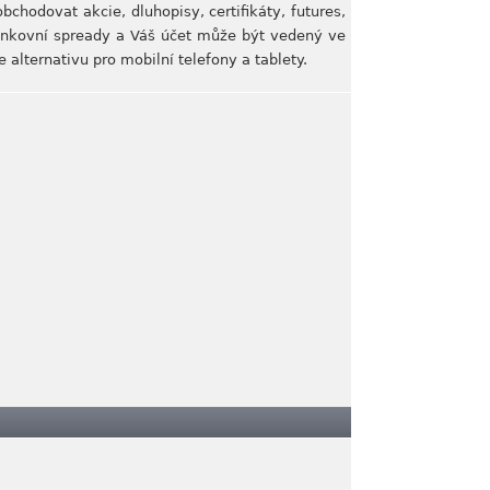
hodovat akcie, dluhopisy, certifikáty, futures,
ankovní spready a Váš účet může být vedený ve
alternativu pro mobilní telefony a tablety.