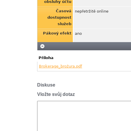
obsluhy účtu
Časová
nepřetržitě online
dostupnost
služeb
Pákový efekt
ano
Příloha
Brokerage_brožura.pdf
Diskuse
Vložte svůj dotaz