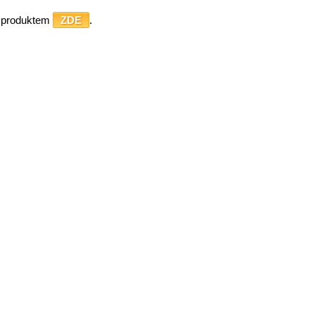
o produktem
ZDE
.