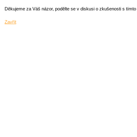
Děkujeme za Váš názor, podělte se v diskusi o zkušenosti s tímt
Zavřít