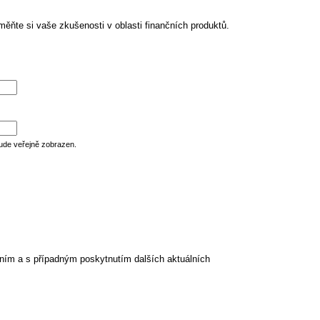
ěňte si vaše zkušenosti v oblasti finančních produktů.
ude veřejně zobrazen.
ním a s případným poskytnutím dalších aktuálních