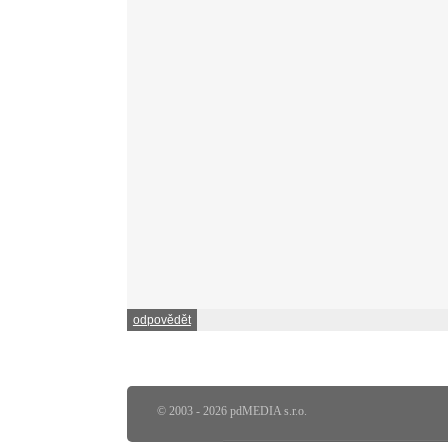
odpovědět
© 2003 - 2026 pdMEDIA s.r.o.