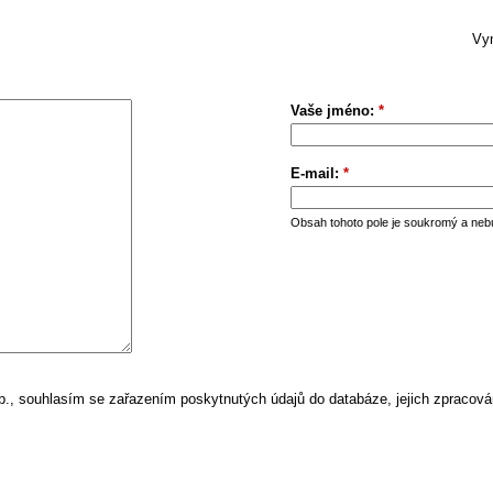
Vym
Vaše jméno:
*
E-mail:
*
Obsah tohoto pole je soukromý a neb
, souhlasím se zařazením poskytnutých údajů do databáze, jejich zpracová