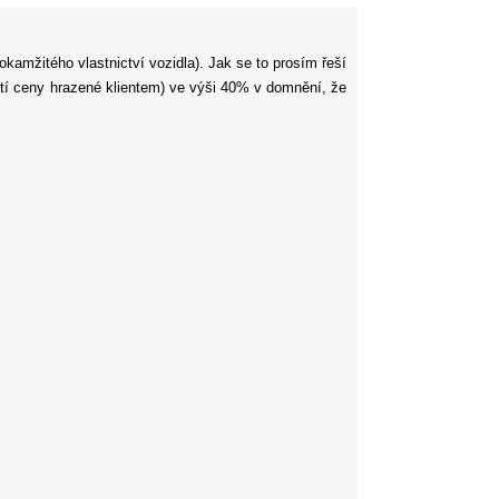
kamžitého vlastnictví vozidla). Jak se to prosím řeší
stí ceny hrazené klientem) ve výši 40% v domnění, že