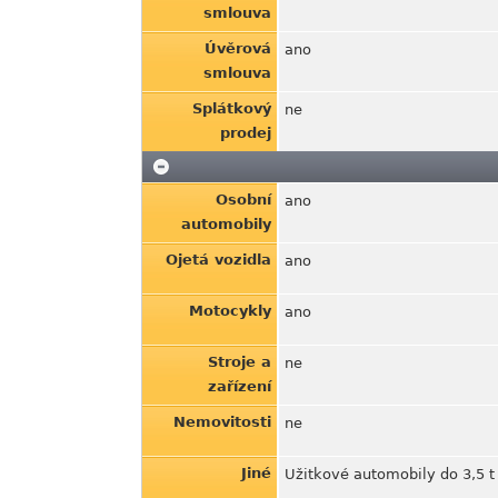
smlouva
Úvěrová
ano
smlouva
Splátkový
ne
prodej
Osobní
ano
automobily
Ojetá vozidla
ano
Motocykly
ano
Stroje a
ne
zařízení
Nemovitosti
ne
Jiné
Užitkové automobily do 3,5 t