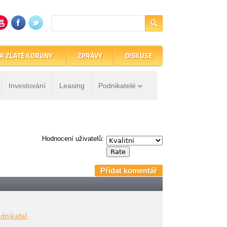
A ZLATÉ KORUNY
ZPRÁVY
DISKUSE
Investování
Leasing
Podnikatelé
Hodnocení uživatelů:
Přidat komentář
odnikatel