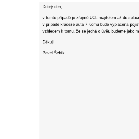
Dobrý den,
v tomto případě je zřejmě UCL majitelem až do splace
v případě krádeže auta ? Komu bude vyplacena pojist
vzhledem k tomu, že se jedná o úvěr, budeme jako maj
Děkuji
Pavel Šebík