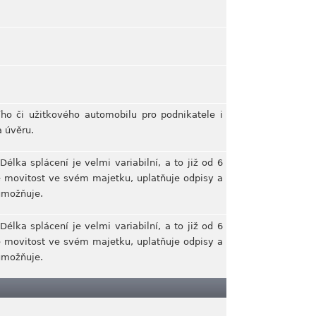
ho či užitkového automobilu pro podnikatele i
 úvěru.
élka splácení je velmi variabilní, a to již od 6
de movitost ve svém majetku, uplatňuje odpisy a
 umožňuje.
élka splácení je velmi variabilní, a to již od 6
de movitost ve svém majetku, uplatňuje odpisy a
 umožňuje.