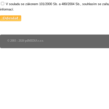
V souladu se zákonem 101/2000 Sb. a 480/2004 Sb., souhlasím se zařaz
informací.
© 2003 - 2026 pdMEDIA s.r.o.