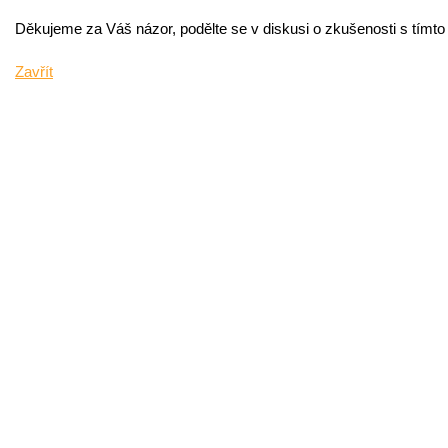
Děkujeme za Váš názor, podělte se v diskusi o zkušenosti s tímt
Zavřít