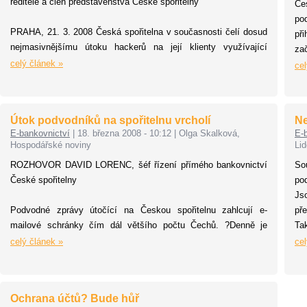
ředitele a člen představenstva České spořitelny
Čes
po
PRAHA, 21. 3. 2008 Česká spořitelna v současnosti čelí dosud
př
nejmasivnějšímu útoku hackerů na její klienty využívající
zač
internetové bankovnictví.
celý článek »
cel
Útok podvodníků na spořitelnu vrcholí
Ne
E-bankovnictví
|
18. března 2008 - 10:12
|
Olga Skalková,
E-
Hospodářské noviny
Li
ROZHOVOR DAVID LORENC, šéf řízení přímého bankovnictví
So
České spořitelny
po
Js
Podvodné zprávy útočící na Českou spořitelnu zahlcují e-
př
mailové schránky čím dál většího počtu Čechů. ?Denně je
Tak
rozesíláno odhadem několik stovek tisíc podvodných mailů.
celý článek »
cel
Ochrana účtů? Bude hůř