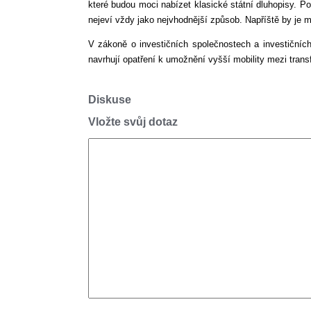
které budou moci nabízet klasické státní dluhopisy. P
nejeví vždy jako nejvhodnější způsob. Napříště by je m
V zákoně o investičních společnostech a investičníc
navrhují opatření k umožnění vyšší mobility mezi tra
Diskuse
Vložte svůj dotaz