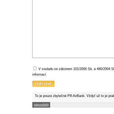
V souladu se zákonem 101/2000 Sb. a 480/2004 Sb.
informací.
To je pouze zbytečné PR AirBank. Vždyť už to je pra
odpovědět