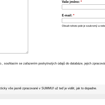
Vaše jméno:
*
E-mail:
*
Obsah tohoto pole je soukromý a neb
, souhlasím se zařazením poskytnutých údajů do databáze, jejich zpracová
kticky vše jasně zpracované v SUMMU! už teď je vidět, jak to dopadne.