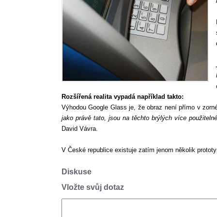
Rozšířená realita vypadá například takto:
Výhodou Google Glass je, že obraz není přímo v zorné
jako právě tato, jsou na těchto brýlých více použitel
David Vávra.
V České republice existuje zatím jenom několik protot
Diskuse
Vložte svůj dotaz