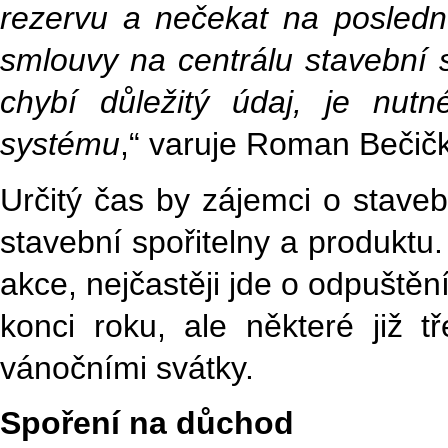
rezervu a nečekat na posledn
smlouvy na centrálu stavební s
chybí důležitý údaj, je nut
systému
,“ varuje Roman Bečičk
Určitý čas by zájemci o stave
stavební spořitelny a produktu. 
akce, nejčastěji jde o odpuště
konci roku, ale některé již 
vánočními svátky.
Spoření na důchod