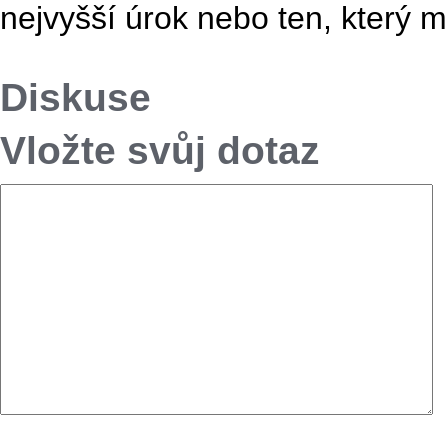
nejvyšší úrok nebo ten, který mů
Diskuse
Vložte svůj dotaz