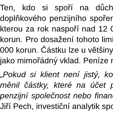
Ten, kdo si spoří na důcho
doplňkového penzijního spořen
kterou za rok naspoří nad 12 
korun. Pro dosažení tohoto lim
000 korun. Částku lze u většiny
jako mimořádný vklad. Peníze mu
„
Pokud si klient není jistý, k
měnil částky, které na účet 
penzijní společnost nebo fina
Jiří Pech, investiční analytik sp