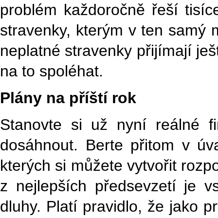
problém každoročně řeší tisíce 
stravenky, kterým v ten samý m
neplatné stravenky přijímají je
na to spoléhat.
Plány na příští rok
Stanovte si už nyní reálné fi
dosáhnout. Berte přitom v úv
kterých si můžete vytvořit rozp
z nejlepších předsevzetí je 
dluhy. Platí pravidlo, že jako p