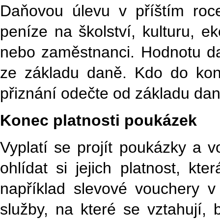
Daňovou úlevu v příštím roce 
peníze na školství, kulturu, ek
nebo zaměstnanci. Hodnotu da
ze základu daně. Kdo do kon
přiznání odečte od základu da
Konec platnosti poukázek
Vyplatí se projít poukázky a 
ohlídat si jejich platnost, k
například slevové vouchery v 
služby, na které se vztahují,