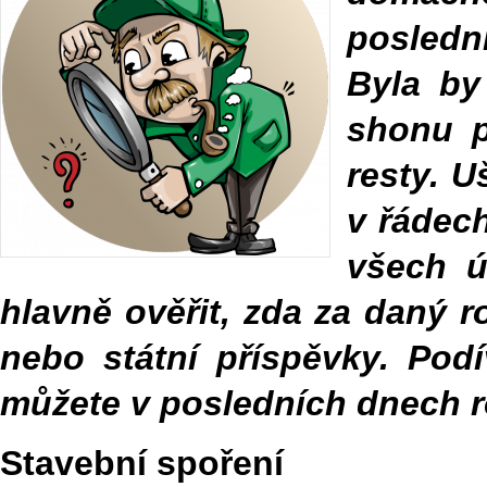
posledn
Byla by
shonu p
resty. U
v řádech
všech ú
hlavně ověřit, zda za daný 
nebo státní příspěvky. Podí
můžete v posledních dnech ro
Stavební spoření