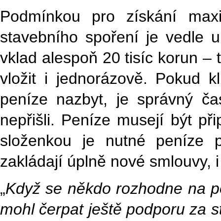
Podmínkou pro získání maxi
stavebního spoření je vedle u
vklad alespoň 20 tisíc korun –
vložit i jednorázově. Pokud k
peníze nazbyt, je správný ča
nepřišli. Peníze musejí být př
složenkou je nutné peníze p
zakládají úplně nové smlouvy, i
„
Když se někdo rozhodne na pos
mohl čerpat ještě podporu za s