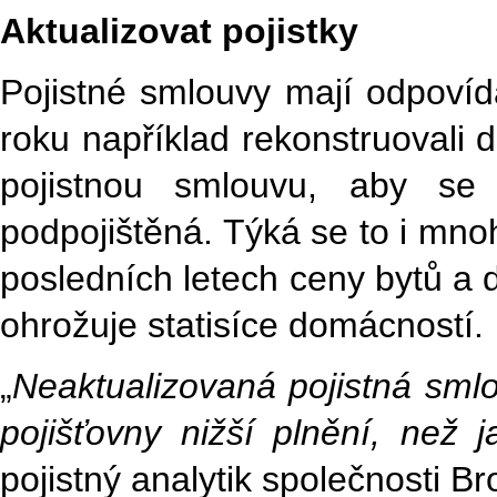
Aktualizovat pojistky
Pojistné smlouvy mají odpovíd
roku například rekonstruovali d
pojistnou smlouvu, aby se
podpojištěná. Týká se to i mnoh
posledních letech ceny bytů a 
ohrožuje statisíce domácností.
„
Neaktualizovaná pojistná sml
pojišťovny nižší plnění, než
pojistný analytik společnosti Br