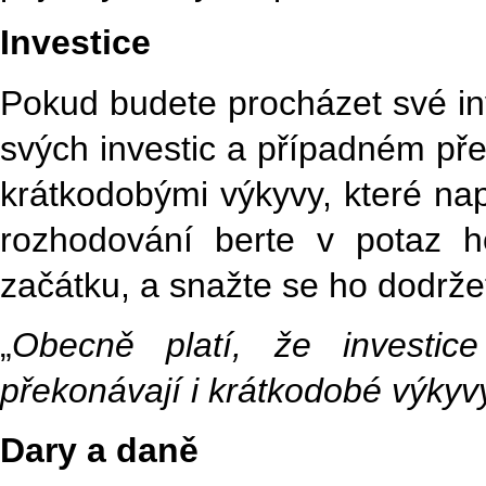
Investice
Pokud budete procházet své inv
svých investic a případném pře
krátkodobými výkyvy, které nap
rozhodování berte v potaz hor
začátku, a snažte se ho dodrže
„
Obecně platí, že investic
překonávají i krátkodobé výkyv
Dary a daně