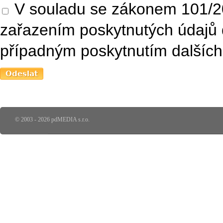
V souladu se zákonem 101/20
zařazením poskytnutých údajů 
případným poskytnutím dalších 
© 2003 - 2026 pdMEDIA s.r.o.