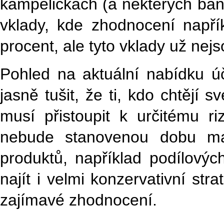
kampeličkách (a některých ban
vklady, kde zhodnocení napří
procent, ale tyto vklady už nej
Pohled na aktuální nabídku 
jasně tušit, že ti, kdo chtějí 
musí přistoupit k určitému r
nebude stanovenou dobu man
produktů, například podílovýc
najít i velmi konzervativní stra
zajímavé zhodnocení.