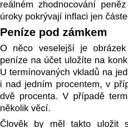
reálném zhodnocování peněz 
úroky pokrývají inflaci jen část
Peníze pod zámkem
O něco veselejší je obrázek
peníze na účet uložíte na konk
U termínovaných vkladů na jed
i nad jedním procentem, v příp
dvě procenta. V případě term
několik věcí.
Člověk by měl takto uložit 