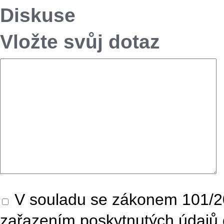
Diskuse
Vložte svůj dotaz
V souladu se zákonem 101/20
zařazením poskytnutých údajů 