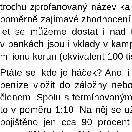
trochu zprofanovaný název kam
poměrně zajímavé zhodnocení.
let se můžeme dostat i nad t
v bankách jsou i vklady v kamp
milionu korun (ekvivalent 100 ti
Ptáte se, kde je háček? Ano, i 
peníze vložit do záložny nebo
členem. Spolu s termínovaným v
to v poměru 1:10. Na něj se už
pojištěno jen cca 90 procen