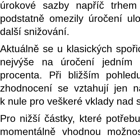
úrokové sazby napříč trhem 
podstatně omezily úročení ul
další snižování.
Aktuálně se u klasických spo
nejvýše na úročení jedním 
procenta. Při bližším pohled
zhodnocení se vztahují jen 
k nule pro veškeré vklady nad st
Pro nižší částky, které potřebu
momentálně vhodnou možnos