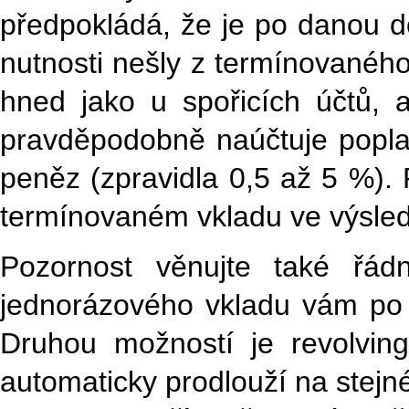
předpokládá, že je po danou d
nutnosti nešly z termínovaného
hned jako u spořicích účtů,
pravděpodobně naúčtuje popla
peněz (zpravidla 0,5 až 5 %).
termínovaném vkladu ve výsled
Pozornost věnujte také řá
jednorázového vkladu vám po 
Druhou možností je revolving
automaticky prodlouží na stej