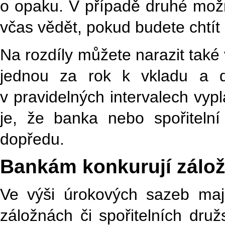
o opaku. V případě druhé možno
včas vědět, pokud budete chtít 
Na rozdíly můžete narazit také v
jednou za rok k vkladu a 
v pravidelných intervalech vyp
je, že banka nebo spořitelní
dopředu.
Bankám konkurují zálož
Ve výši úrokových sazeb mají
záložnách či spořitelních druž