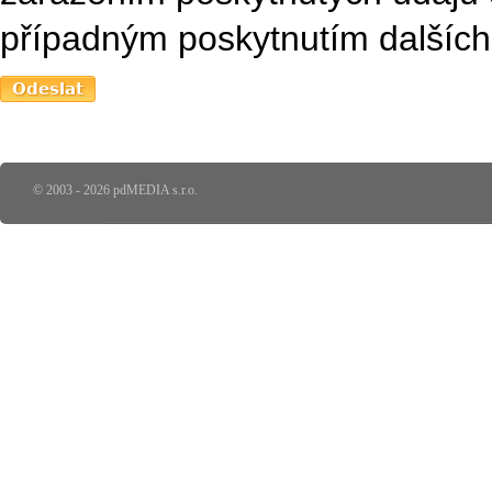
případným poskytnutím dalších 
© 2003 - 2026 pdMEDIA s.r.o.