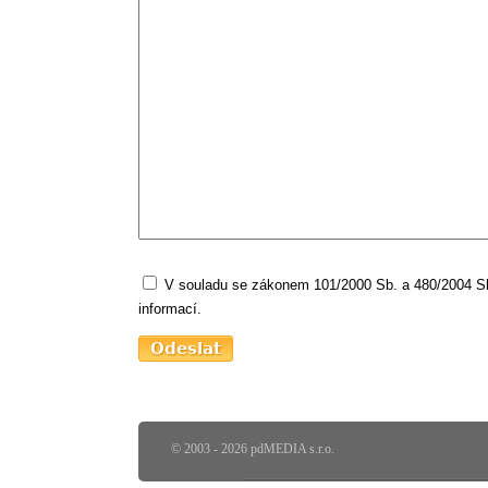
V souladu se zákonem 101/2000 Sb. a 480/2004 Sb.
informací.
© 2003 - 2026 pdMEDIA s.r.o.