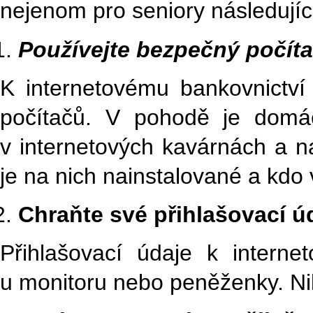
nejenom pro seniory následují
Používejte bezpečný počít
K internetovému bankovnictví
počítačů. V pohodě je domác
v internetových kavárnách a na
je na nich nainstalované a kdo
Chraňte své přihlašovací ú
Přihlašovací údaje k interne
u monitoru nebo peněženky. Nik