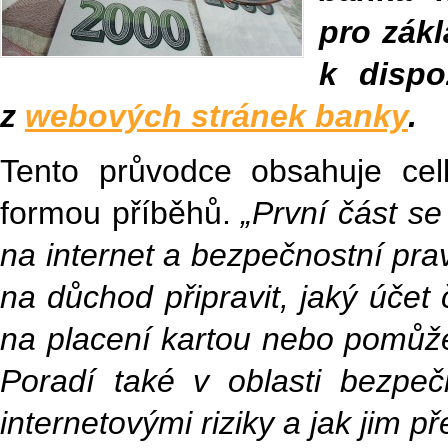
pro zákl
k dispo
z
webových stránek banky
.
Tento průvodce obsahuje cel
formou příběhů.
„První část s
na internet a bezpečnostní prav
na důchod připravit, jaký účet 
na placení kartou nebo pomůž
Poradí také v oblasti bezpe
internetovými riziky a jak jim p