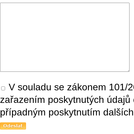
V souladu se zákonem 101/20
zařazením poskytnutých údajů 
případným poskytnutím dalších 