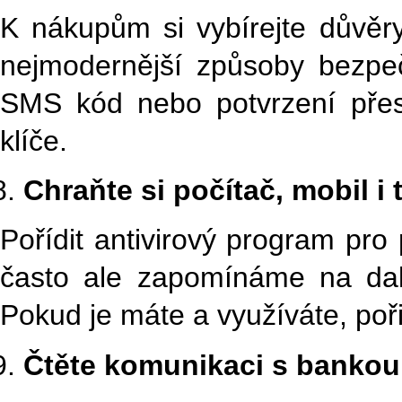
K nákupům si vybírejte důvěr
nejmodernější způsoby bezpe
SMS kód nebo potvrzení přes
klíče.
Chraňte si počítač, mobil i 
Pořídit antivirový program pro
často ale zapomínáme na dalš
Pokud je máte a využíváte, poři
Čtěte komunikaci s bankou