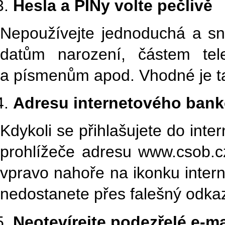
Hesla a PINy volte pečlivě
Nepoužívejte jednoduchá a sn
datům narození, částem tele
a písmenům apod. Vhodné je ta
Adresu internetového bank
Kdykoli se přihlašujete do inte
prohlížeče adresu www.csob.
vpravo nahoře na ikonku intern
nedostanete přes falešný odkaz
Neotevírejte podezřelé e-m