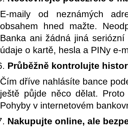
E-maily od neznámých adr
obsahem hned mažte. Neodpov
Banka ani žádná jiná seriózní i
údaje o kartě, hesla a PINy e-
Průběžně kontrolujte histor
Čím dříve nahlásíte bance podez
ještě půjde něco dělat. Proto s
Pohyby v internetovém bankovn
Nakupujte online, ale bezp