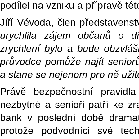
podílel na vzniku a přípravě tét
Jiří Vévoda, člen představen
urychlila zájem občanů o di
zrychlení bylo a bude obzvláš
průvodce pomůže najít seniorů
a stane se nejenom pro ně uži
Právě bezpečnostní pravidla
nezbytné a senioři patří ke zr
bank v poslední době dramat
protože podvodníci své techn