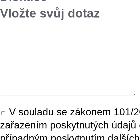
Vložte svůj dotaz
V souladu se zákonem 101/20
zařazením poskytnutých údajů 
případným poskytnutím dalších 