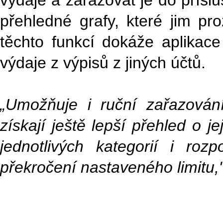
výdaje a zařazovat je do příslu
přehledné grafy, které jim pro
těchto funkcí dokáže aplikace 
výdaje z výpisů z jiných účtů.
„Umožňuje i ruční zařazování 
získají ještě lepší přehled o j
jednotlivých kategorií i ro
překročení nastaveného limitu,