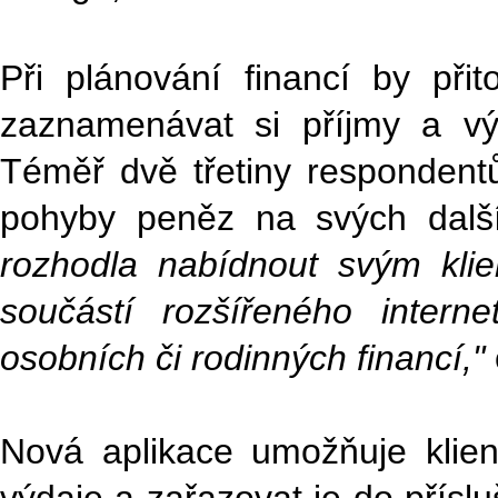
Při plánování financí by při
zaznamenávat si příjmy a vý
Téměř dvě třetiny respondent
pohyby peněz na svých dalš
rozhodla nabídnout svým klie
součástí rozšířeného intern
osobních či rodinných financí,"
Nová aplikace umožňuje klient