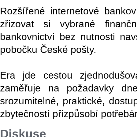
Rozšířené internetové bankovn
zřizovat si vybrané finančn
bankovnictví bez nutnosti nav
pobočku České pošty.
Era jde cestou zjednodušo
zaměřuje na požadavky dneš
srozumitelné, praktické, dostu
zbytečností přizpůsobí potřeb
Diskuse