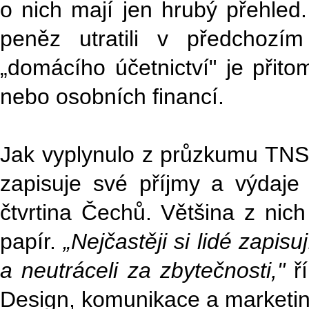
o nich mají jen hrubý přehled.
peněz utratili v předchozím
„domácího účetnictví" je přito
nebo osobních financí.
Jak vyplynulo z průzkumu TNS 
zapisuje své příjmy a výdaje 
čtvrtina Čechů. Většina z nic
papír.
„Nejčastěji si lidé zapis
a neutráceli za zbytečnosti,"
ř
Design, komunikace a marketin