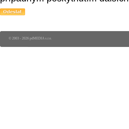
© 2003 - 2026 pdMEDIA s.r.o.