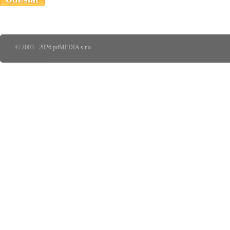
© 2003 - 2026 pdMEDIA s.r.o.