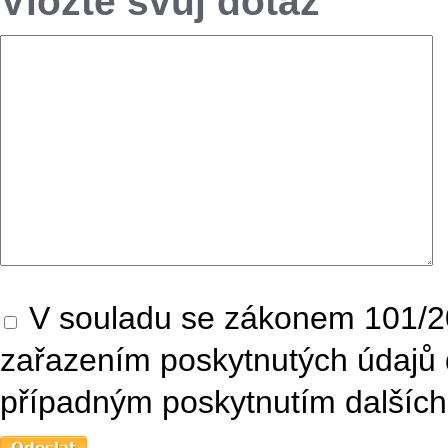
Vložte svůj dotaz
V souladu se zákonem 101/20
zařazením poskytnutých údajů 
případným poskytnutím dalších 