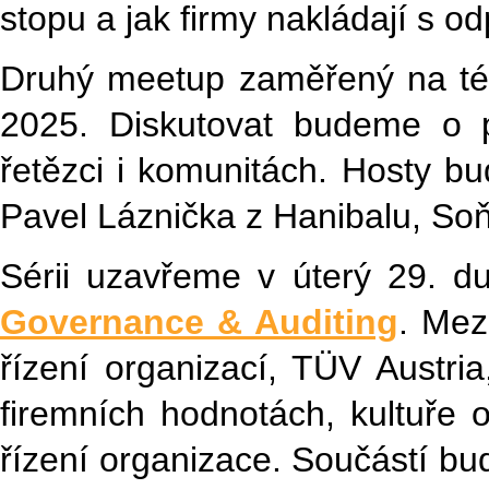
stopu a jak firmy nakládají s o
Druhý meetup zaměřený na 
2025. Diskutovat budeme o p
řetězci i komunitách. Hosty 
Pavel Láznička z Hanibalu, Soň
Sérii uzavřeme v úterý 29. 
Governance & Auditing
. Mez
řízení organizací, TÜV Austri
firemních hodnotách, kultuře 
řízení organizace. Součástí bu