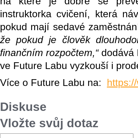
na které je dobré se preve
instruktorka cvičení, která ná
pokud mají sedavé zaměstnání, 
že pokud je člověk dlouhod
finančním rozpočtem,“
dodává 
ve Future Labu vyzkouší i prod
Více o Future Labu na:
https:/
Diskuse
Vložte svůj dotaz