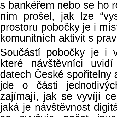
s bankéřem nebo se ho r
ním prošel, jak lze “v
prostoru pobočky je i mís
komunitních aktivit s pra
Součástí pobočky je i 
které návštěvníci uvid
datech České spořitelny 
jde o části jednotlivý
zajímají, jak se vyvíjí c
jaká je návštěvnost digi