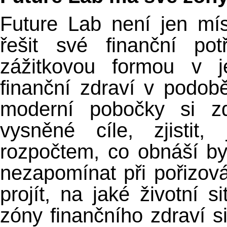
Future Lab není jen mí
řešit své finanční p
zážitkovou formou v j
finanční zdraví v podobě
moderní pobočky si z
vysněné cíle, zjistit
rozpočtem, co obnáší by
nezapomínat při pořizová
projít, na jaké životní s
zóny finančního zdraví 