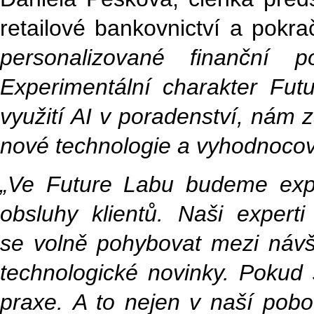
retailové bankovnictví a pokra
personalizované finanční 
Experimentální charakter Fut
využití AI v poradenství, nám 
nové technologie a vyhodnocova
„Ve Future Labu budeme expe
obsluhy klientů. Naši exper
se volně pohybovat mezi návš
technologické novinky. Pokud
praxe. A to nejen v naší pob