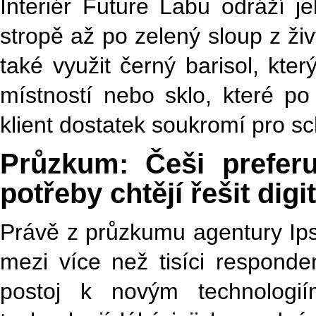
Interiér Future Labu odráží je
stropě až po zelený sloup z živ
také využit černý barisol, kte
místností nebo sklo, které p
klient dostatek soukromí pro 
Průzkum: Češi preferu
potřeby chtějí řešit digi
Právě z průzkumu agentury Ips
mezi více než tisíci respond
postoj k novým technologi