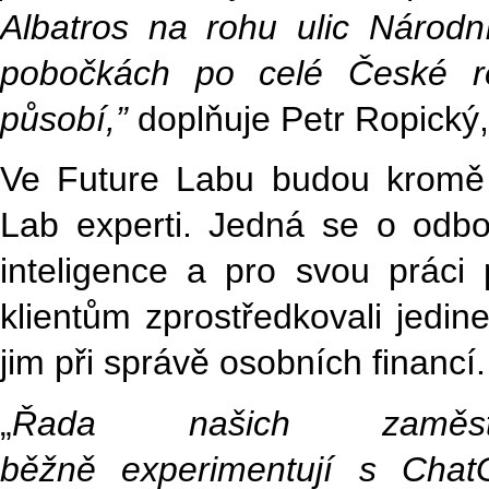
Albatros na rohu ulic Národn
pobočkách po celé České r
působí,”
doplňuje Petr Ropický,
Ve Future Labu budou kromě 
Lab experti. Jedná se o odborn
inteligence a pro svou práci 
klientům zprostředkovali jedi
jim při správě osobních financí.
„
Řada našich zaměs
běžně experimentují s Cha