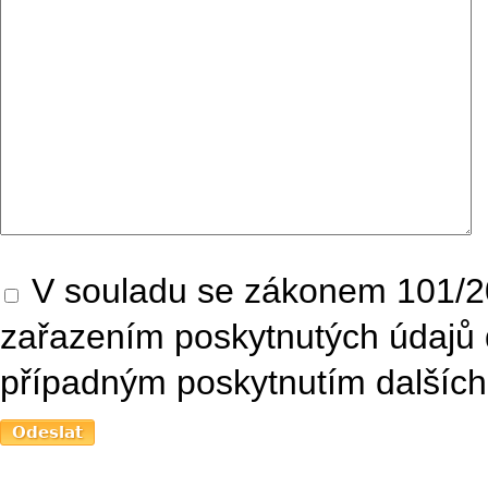
V souladu se zákonem 101/20
zařazením poskytnutých údajů 
případným poskytnutím dalších 