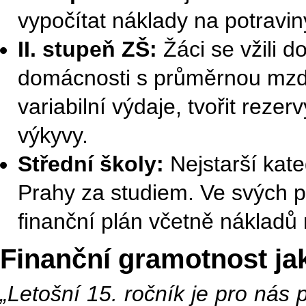
vypočítat náklady na potravin
II. stupeň ZŠ:
Žáci se vžili d
domácnosti s průměrnou mzdou v
variabilní výdaje, tvořit rez
výkyvy.
Střední školy:
Nejstarší kate
Prahy za studiem. Ve svých p
finanční plán včetně nákladů
Finanční gramotnost ja
„Letošní 15. ročník je pro nás