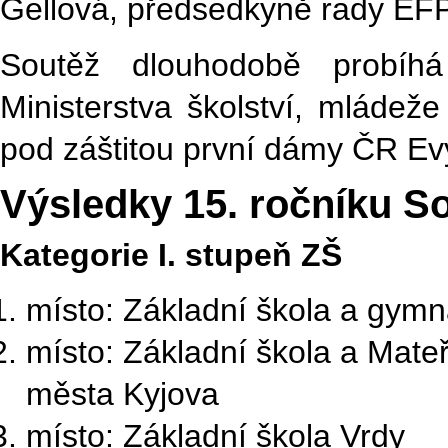
Gellová, předsedkyně rady EFP
Soutěž dlouhodobě probíhá
Ministerstva školství, mláde
pod záštitou první dámy ČR Ev
Výsledky 15. ročníku S
Kategorie I. stupeň ZŠ
místo: Základní škola a gymn
místo: Základní škola a Mateř
města Kyjova
místo: Základní škola Vrdy