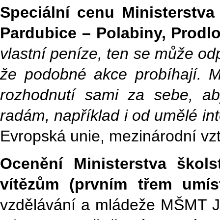
Speciální cenu Ministerstva
Pardubice – Polabiny, Prodl
vlastní peníze, ten se může od
že podobné akce probíhají. M
rozhodnutí sami za sebe, a
radám, například i od umělé int
Evropská unie, mezinárodní vzt
Ocenění Ministerstva škol
vítězům (prvním třem umíst
vzdělávání a mládeže MŠMT J