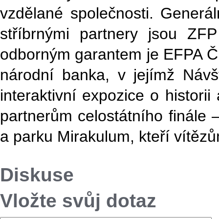
vzdělané společnosti. Generá
stříbrnými partnery jsou ZF
odborným garantem je EFPA ČR.
národní banka, v jejímž Návš
interaktivní expozice o historii
partnerům celostátního finále 
a parku Mirakulum, kteří vítěz
Diskuse
Vložte svůj dotaz