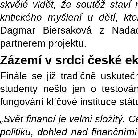
skvělé vidět, že soutěž staví
kritického myšlení u dětí, kt
Dagmar Biersaková z Nadace
partnerem projektu.
Zázemí v srdci české 
Finále se již tradičně uskute
studenty nešlo jen o testová
fungování klíčové instituce stát
„Svět financí je velmi složitý.
politiku, dohled nad finančním