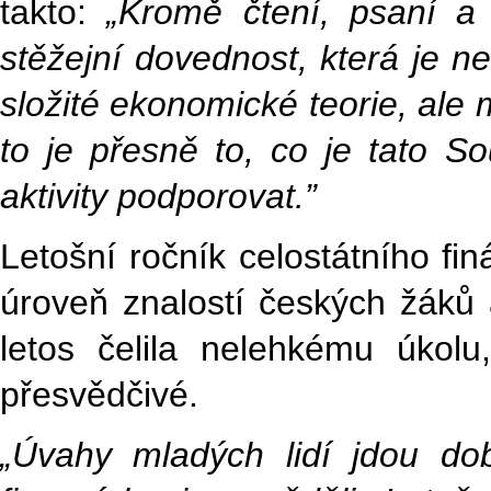
takto:
„Kromě čtení, psaní a
stěžejní dovednost, která je n
složité ekonomické teorie, ale
to je přesně to, co je tato S
aktivity podporovat.”
Letošní ročník celostátního fi
úroveň znalostí českých žáků
letos čelila nelehkému úkolu
přesvědčivé.
„Úvahy mladých lidí jdou d