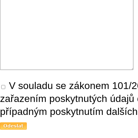
V souladu se zákonem 101/20
zařazením poskytnutých údajů 
případným poskytnutím dalších 