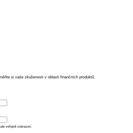
ěňte si vaše zkušenosti v oblasti finančních produktů.
ude veřejně zobrazen.