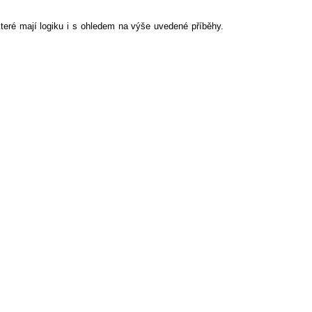
 které mají logiku i s ohledem na výše uvedené příběhy.