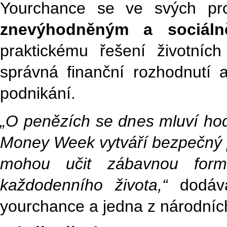
Yourchance se ve svých pr
znevýhodněným a sociál
praktickému řešení životních
správná finanční rozhodnutí 
podnikání.
„O penězích se dnes mluví hod
Money Week vytváří bezpečný pr
mohou učit zábavnou form
každodenního života,“
dodá
yourchance a jedna z národníc