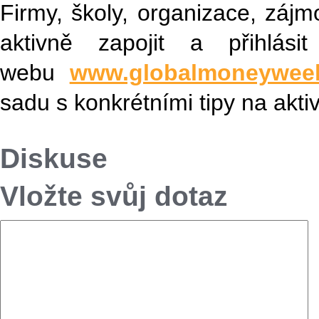
Firmy, školy, organizace, zájm
aktivně zapojit a přihlá
webu
www.globalmoneyweek
sadu s konkrétními tipy na aktiv
Diskuse
Vložte svůj dotaz