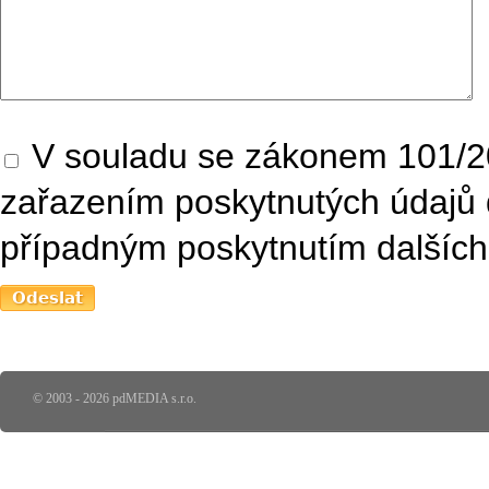
V souladu se zákonem 101/20
zařazením poskytnutých údajů 
případným poskytnutím dalších 
© 2003 - 2026 pdMEDIA s.r.o.