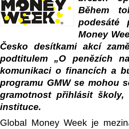
Během to
podesáté p
Money Week
Česko desítkami akcí zamě
podtitulem „O penězích na
komunikaci o financích a b
programu GMW se mohou se 
gramotnost přihlásit školy,
instituce.
Global Money Week je mezinár