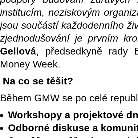
institucím, neziskovým organi
jsou součástí každodenního živ
zjednodušování je prvním kro
Gellová
, předsedkyně rady 
Money Week.
Na co se těšit?
Během GMW se po celé republi
Workshopy a projektové dny
Odborné diskuse a komunitn