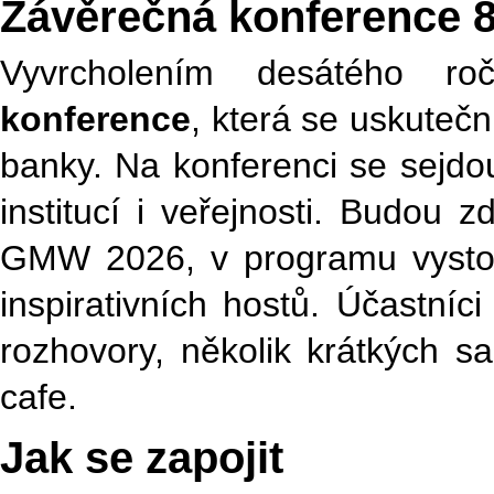
Závěrečná konference 
Vyvrcholením desátého 
konference
, která se uskuteč
banky. Na konferenci se sejdou 
institucí i veřejnosti. Budou
GMW 2026, v programu vystoup
inspirativních hostů. Účastní
rozhovory, několik krátkých 
cafe.
Jak se zapojit