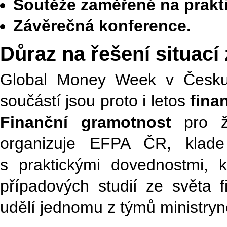
Soutěže zaměřené na prakt
Závěrečná konference.
Důraz na řešení situací
Global Money Week v Česku ji
součástí jsou proto i letos
fina
Finanční gramotnost
pro ž
organizuje EFPA ČR, klade 
s praktickými dovednostmi, k
případových studií ze světa f
udělí jednomu z týmů ministryně