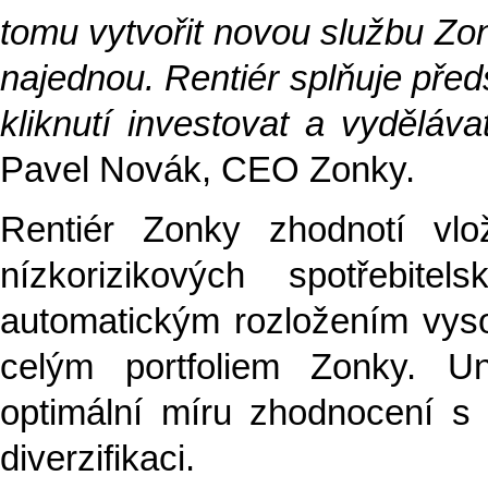
tomu vytvořit novou službu Zon
najednou. Rentiér splňuje před
kliknutí investovat a vyděláva
Pavel Novák, CEO Zonky.
Rentiér Zonky zhodnotí vlož
nízkorizikových spotřebite
automatickým rozložením vyso
celým portfoliem Zonky. Un
optimální míru zhodnocení s
diverzifikaci.