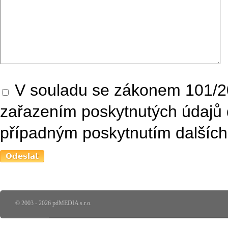
V souladu se zákonem 101/20
zařazením poskytnutých údajů 
případným poskytnutím dalších 
© 2003 - 2026 pdMEDIA s.r.o.