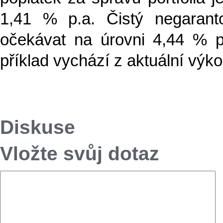
1,41 % p.a. Čistý negarant
očekávat na úrovni 4,44 % p
příklad vychází z aktuální výko
Diskuse
Vložte svůj dotaz