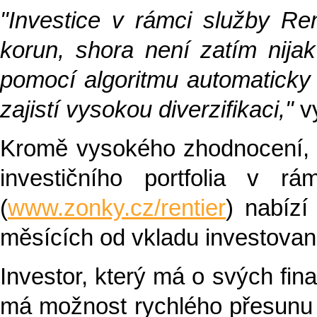
"Investice v rámci služby Re
korun, shora není zatím nij
pomocí algoritmu automaticky 
zajistí vysokou diverzifikaci,"
v
Kromě vysokého zhodnocení, s
investičního portfolia v rá
(
www.zonky.cz/rentier
) nabízí
měsících od vkladu investovan
Investor, který má o svých fin
má možnost rychlého přesunu 