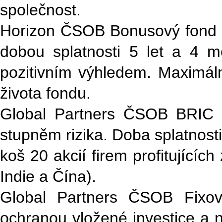
společnost.
Horizon ČSOB Bonusový fond 2 
dobou splatnosti 5 let a 4 
pozitivním výhledem. Maximá
života fondu.
Global Partners ČSOB BRIC 
stupněm rizika. Doba splatnosti
koš 20 akcií firem profitujícíc
Indie a Čína).
Global Partners ČSOB Fixov
ochranou vložené investice a