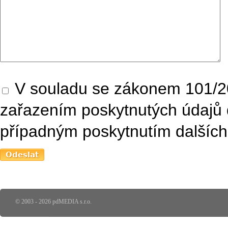
V souladu se zákonem 101/20
zařazením poskytnutých údajů 
případným poskytnutím dalších 
© 2003 - 2026 pdMEDIA s.r.o.