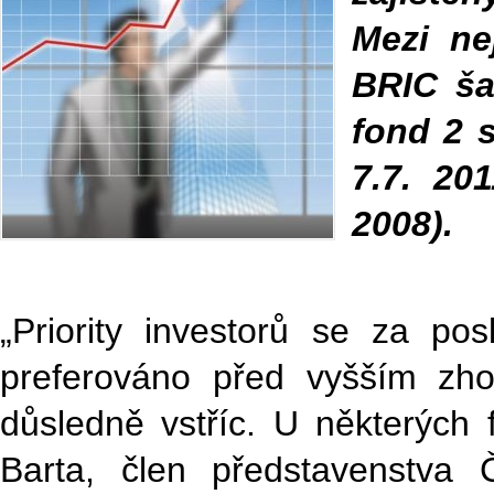
Mezi ne
BRIC š
fond 2 s
7.7. 20
2008).
„Priority investorů se za posl
preferováno před vyšším zh
důsledně vstříc. U některých 
Barta, člen představenstva 