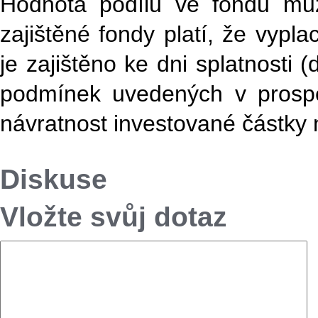
Hodnota podílu ve fondu můž
zajištěné fondy platí, že vypl
je zajištěno ke dni splatnosti
podmínek uvedených v prospek
návratnost investované částky n
Diskuse
Vložte svůj dotaz