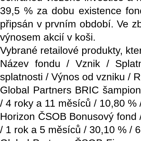
39,5 % za dobu existence fon
připsán v prvním období. Ve z
výnosem akcií v koši.
Vybrané retailové produkty, kt
Název fondu / Vznik / Splat
splatnosti / Výnos od vzniku / 
Global Partners BRIC šampion 
/ 4 roky a 11 měsíců / 10,80 % 
Horizon ČSOB Bonusový fond / 
/ 1 rok a 5 měsíců / 30,10 % / 