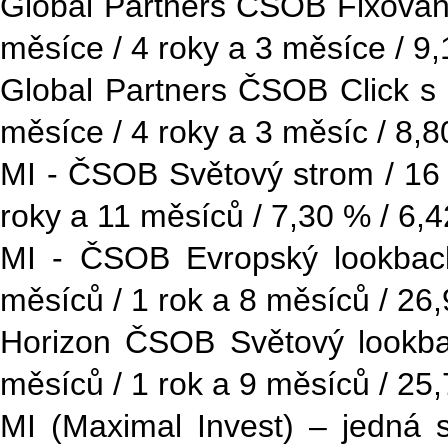
Global Partners ČSOB Fixovaný 
měsíce / 4 roky a 3 měsíce / 9
Global Partners ČSOB Click s p
měsíce / 4 roky a 3 měsíc / 8,
MI - ČSOB Světový strom / 16 1
roky a 11 měsíců / 7,30 % / 6,
MI - ČSOB Evropský lookback
měsíců / 1 rok a 8 měsíců / 26
Horizon ČSOB Světový lookbac
měsíců / 1 rok a 9 měsíců / 25
MI (Maximal Invest) – jedná se