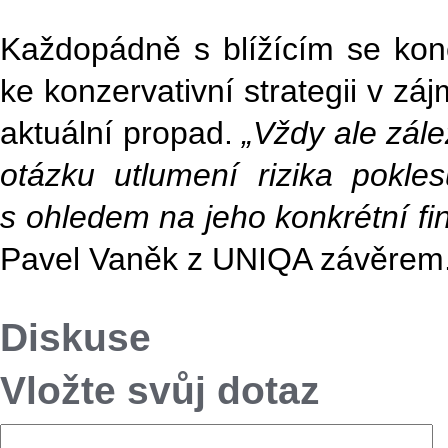
Každopádně s blížícím se kon
ke konzervativní strategii v zá
aktuální propad.
„Vždy ale zále
otázku utlumení rizika pokl
s ohledem na jeho konkrétní fin
Pavel Vaněk z UNIQA závěrem
Diskuse
Vložte svůj dotaz