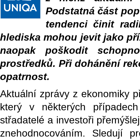
Podstatná část pop
tendenci činit rad
hlediska mohou jevit jako p
naopak poškodit schopno
prostředků. Při dohánění rek
opatrnost.
Aktuální zprávy z ekonomiky př
který v některých případec
střadatelé a investoři přemýšlej
znehodnocováním. Sledují pr