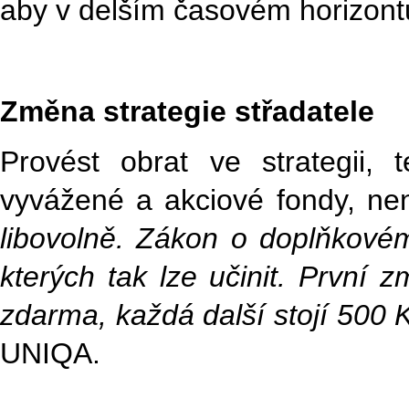
aby v delším časovém horizontu 
Změna strategie střadatele
Provést obrat ve strategii, t
vyvážené a akciové fondy, není
libovolně. Zákon o doplňkové
kterých tak lze učinit. První 
zdarma, každá další stojí 500 
UNIQA.