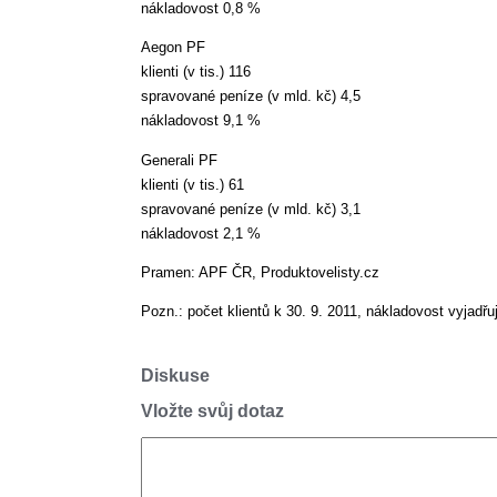
nákladovost 0,8 %
Aegon PF
klienti (v tis.) 116
spravované peníze (v mld. kč) 4,5
nákladovost 9,1 %
Generali PF
klienti (v tis.) 61
spravované peníze (v mld. kč) 3,1
nákladovost 2,1 %
Pramen: APF ČR, Produktovelisty.cz
Pozn.: počet klientů k 30. 9. 2011, nákladovost vyjad
Diskuse
Vložte svůj dotaz