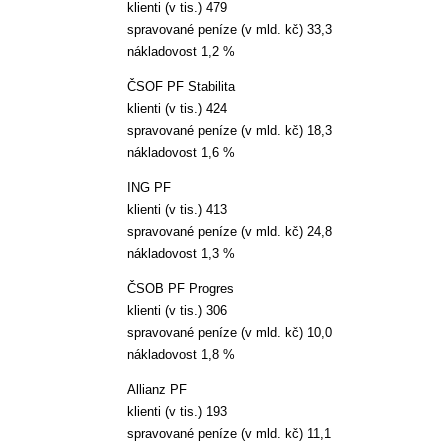
klienti (v tis.) 479
spravované peníze (v mld. kč) 33,3
nákladovost 1,2 %
ČSOF PF Stabilita
klienti (v tis.) 424
spravované peníze (v mld. kč) 18,3
nákladovost 1,6 %
ING PF
klienti (v tis.) 413
spravované peníze (v mld. kč) 24,8
nákladovost 1,3 %
ČSOB PF Progres
klienti (v tis.) 306
spravované peníze (v mld. kč) 10,0
nákladovost 1,8 %
Allianz PF
klienti (v tis.) 193
spravované peníze (v mld. kč) 11,1