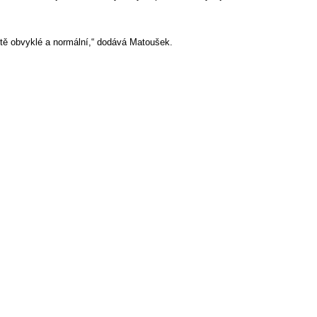
ětě obvyklé a normální,“ dodává Matoušek.