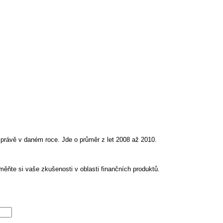
správě v daném roce. Jde o průměr z let 2008 až 2010.
ěňte si vaše zkušenosti v oblasti finančních produktů.