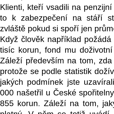
Klienti, kteří vsadili na penzijn
to k zabezpečení na stáří s
zvláště pokud si spoří jen prům
Když člověk například požádá 
tisíc korun, fond mu doživotn
Záleží především na tom, zda 
protože se podle statistik dožív
jakých podmínek jste uzavíra
000 našetřil u České spořiteln
855 korun. Záleží na tom, jak