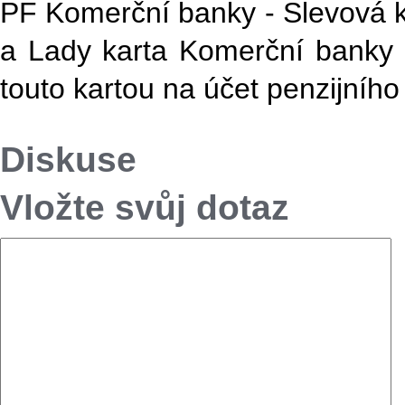
PF Komerční banky - Slevová ka
a Lady karta Komerční banky 
touto kartou na účet penzijního 
Diskuse
Vložte svůj dotaz