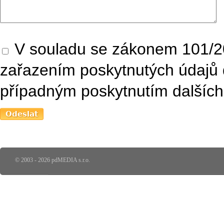
V souladu se zákonem 101/20
zařazením poskytnutých údajů 
případným poskytnutím dalších 
© 2003 - 2026 pdMEDIA s.r.o.