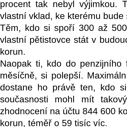
procent tak nebyl výjimkou.
vlastní vklad, ke kterému bude s
Těm, kdo si spoří 300 až 500 
vlastní pětistovce stát v budo
korun.
Naopak ti, kdo do penzijního
měsíčně, si polepší. Maximáln
dostane ho právě ten, kdo si 
současnosti mohl mít takový
zhodnocení na účtu 844 600 ko
korun, téměř o 59 tisíc víc.