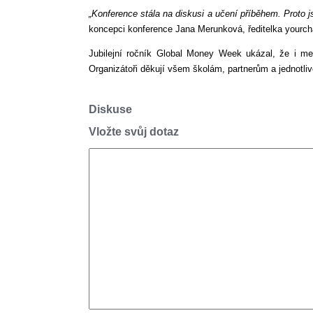
„
Konference stála na diskusi a učení příběhem. Proto j
koncepci konference Jana Merunková, ředitelka yourch
Jubilejní ročník Global Money Week ukázal, že i men
Organizátoři děkují všem školám, partnerům a jednotliv
Diskuse
Vložte svůj dotaz