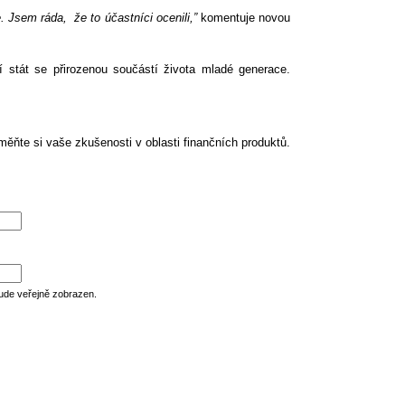
 Jsem ráda, že to účastníci ocenili,”
komentuje novou
í stát se přirozenou součástí života mladé generace.
ěňte si vaše zkušenosti v oblasti finančních produktů.
ude veřejně zobrazen.